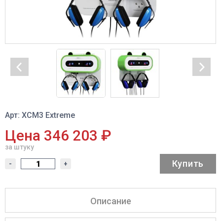
Арт: XCM3 Extreme
Цена 346 203 ₽
за штуку
Купить
-
+
Описание