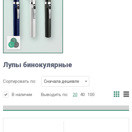
Лупы бинокулярные
Сортировать по:
Сначала дешевле
В наличии
Выводить по:
20
40
100