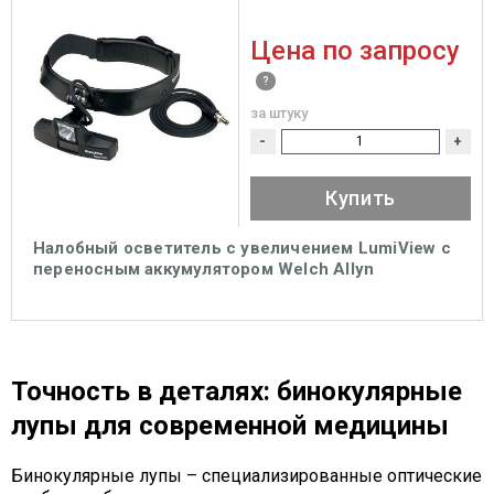
Цена по запросу
за штуку
-
+
Купить
Налобный осветитель с увеличением LumiView с
переносным аккумулятором Welch Allyn
(Бинокулярная лупа)
Точность в деталях: бинокулярные
лупы для современной медицины
Бинокулярные лупы – специализированные оптические