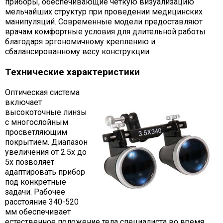
приборы, обеспечивающие четкую визуализацию
мельчайших структур при проведении медицинских
манипуляций. Современные модели предоставляют
врачам комфортные условия для длительной работы
благодаря эргономичному креплению и
сбалансированному весу конструкции.
Технические характеристики
Оптическая система
включает
высокоточные линзы
с многослойным
просветляющим
покрытием. Диапазон
увеличения от 2.5x до
5x позволяет
адаптировать прибор
под конкретные
задачи. Рабочее
расстояние 340-520
мм обеспечивает
естественное положение тела специалиста во время