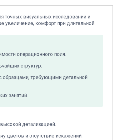
для точных визуальных исследований и
ое увеличение, комфорт при длительной
имости операционного поля.
чайших структур.
 с образцами, требующими детальной
их занятий.
 высокой детализацией.
чу цветов и отсутствие искажений.