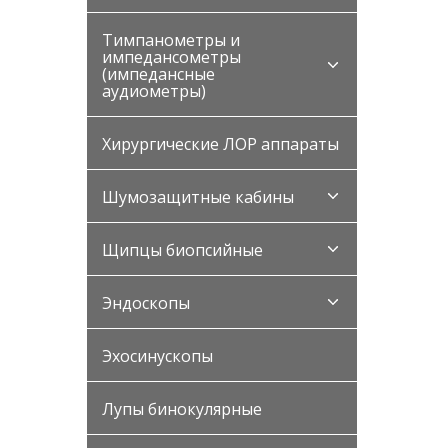
Тимпанометры и
импедансометры
(импедансные
аудиометры)
Хирургические ЛОР аппараты
Шумозащитные кабины
Щипцы биопсийные
Эндоскопы
Эхосинускопы
Лупы бинокулярные