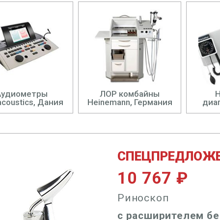
Аудиометры
ЛОР комбайны
acoustics, Дания
Heinemann, Германия
диа
СПЕЦПРЕДЛОЖ
10 767 ₽
Риноскоп
с расширителем бе