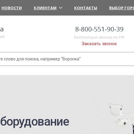
НОВОСТИ
КЛИЕНТАМ
КОНТАКТЫ
ВЫБОР ГОР
ка
лей
Бесплатные звонки по РФ
Заказать звонок
борудование