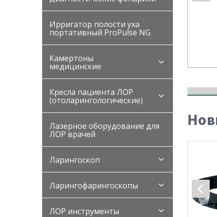
Ирригатор полости уха
портативный ProPulse NG
Камертоны
медицинские
Кресла пациента ЛОР
(отоларингологические)
Нов
Лазерное оборудование для
ЛОР врачей
Ларингоскоп
Ларингофарингоскопы
ЛОР инструменты