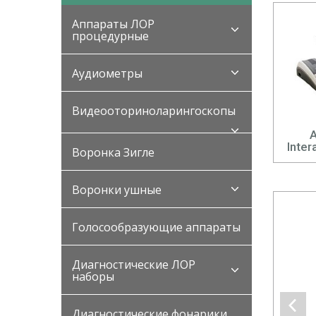
Аппараты ЛОР
процедурные
Аудиометры
Видеооториноларингоскопы
Inter
Воронка Зигле
Воронки ушные
Голосообразующие аппараты
Диагностические ЛОР
наборы
Диагностические фонарики