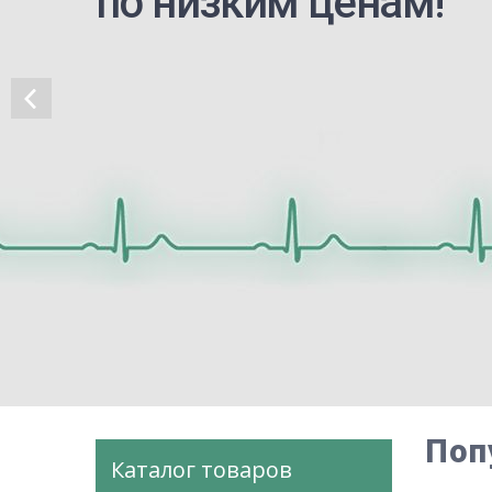
по низким ценам!
Поп
Каталог товаров