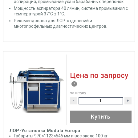
аспирация, промывание уха и барабанных перепонок.
Мощность аспиратора 40 л/мин, система промывания с
температурой 37°C ± 1°C.
Рекомендована для ЛОР-отделений и
многопрофильных диагностических центров.
Цена по запросу
за штуку
-
+
Купить
ЛОР-Установка Modula Europa
Габариты 970×1123×545 мм и вес около 100 кг