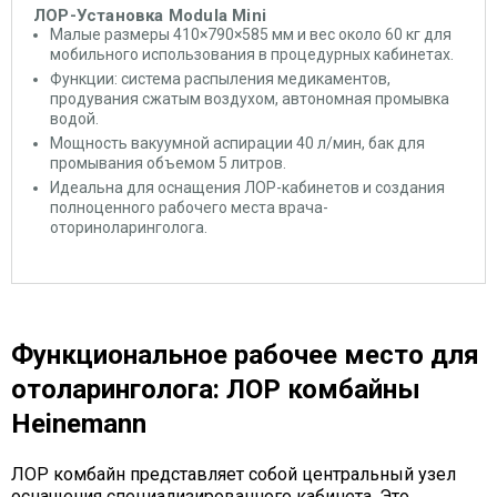
ЛОР-Установка Modula Mini
Малые размеры 410×790×585 мм и вес около 60 кг для
мобильного использования в процедурных кабинетах.
Функции: система распыления медикаментов,
продувания сжатым воздухом, автономная промывка
водой.
Мощность вакуумной аспирации 40 л/мин, бак для
промывания объемом 5 литров.
Идеальна для оснащения ЛОР-кабинетов и создания
полноценного рабочего места врача-
оториноларинголога.
Функциональное рабочее место для
отоларинголога: ЛОР комбайны
Heinemann
ЛОР комбайн представляет собой центральный узел
оснащения специализированного кабинета. Это