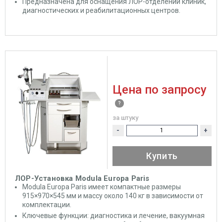
Предназначена для оснащения ЛОР-отделений клиник,
диагностических и реабилитационных центров.
Цена по запросу
за штуку
-
+
Купить
ЛОР-Установка Modula Europa Paris
Modula Europa Paris имеет компактные размеры
915×970×545 мм и массу около 140 кг в зависимости от
комплектации.
Ключевые функции: диагностика и лечение, вакуумная