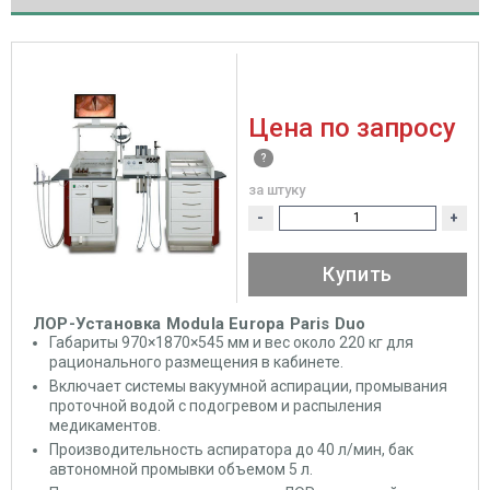
Цена по запросу
за штуку
-
+
Купить
ЛОР-Установка Modula Europa Paris Duo
Габариты 970×1870×545 мм и вес около 220 кг для
рационального размещения в кабинете.
Включает системы вакуумной аспирации, промывания
проточной водой с подогревом и распыления
медикаментов.
Производительность аспиратора до 40 л/мин, бак
автономной промывки объемом 5 л.