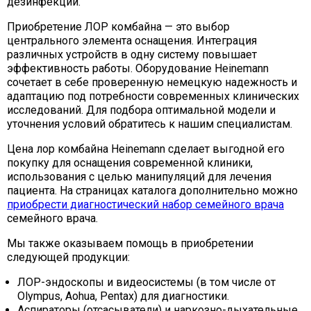
дезинфекции.
Приобретение ЛОР комбайна — это выбор
центрального элемента оснащения. Интеграция
различных устройств в одну систему повышает
эффективность работы. Оборудование Heinemann
сочетает в себе проверенную немецкую надежность и
адаптацию под потребности современных клинических
исследований. Для подбора оптимальной модели и
уточнения условий обратитесь к нашим специалистам.
Цена лор комбайна Heinemann сделает выгодной его
покупку для оснащения современной клиники,
использования с целью манипуляций для лечения
пациента. На страницах каталога дополнительно можно
приобрести диагностический набор семейного врача
семейного врача.
Мы также оказываем помощь в приобретении
следующей продукции:
ЛОР-эндоскопы и видеосистемы (в том числе от
Olympus, Aohua, Pentax) для диагностики.
Аспираторы (отсасыватели) и наркозно-дыхательные