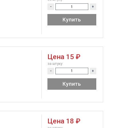
-
+
Купить
Цена
15 ₽
за штуку
-
+
Купить
Цена
18 ₽
за штуку