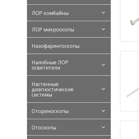
ЛОР комбайны
ЛОР микроскопы
Назофарингоскопы
Налобные ЛОР
осветители
Настенные
диагностические
системы
Оториноскопы
Отоскопы