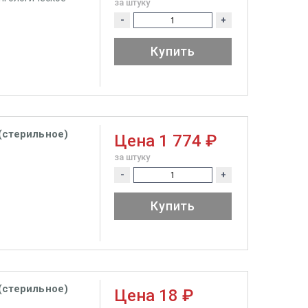
за штуку
-
+
Купить
(стерильное)
Цена
1 774 ₽
за штуку
-
+
Купить
(стерильное)
Цена
18 ₽