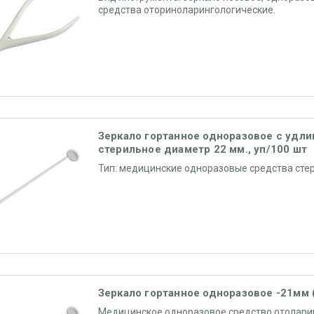
средства оториноларингологические.
Зеркало гортанное одноразовое с удли
стерильное диаметр 22 мм., уп/100 шт
Тип: медицинские одноразовые средства сте
Зеркало гортанное одноразовое -21мм 
Медицинское одноразовое средство отолари