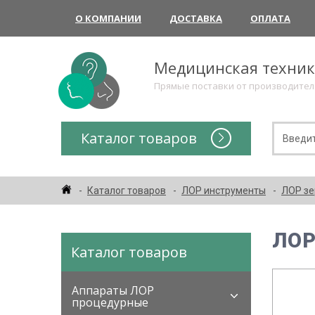
О КОМПАНИИ
ДОСТАВКА
ОПЛАТА
Медицинская техни
Прямые поставки от производите
Каталог товаров
Каталог товаров
ЛОР инструменты
ЛОР зе
ЛОР
Каталог товаров
Аппараты ЛОР
процедурные