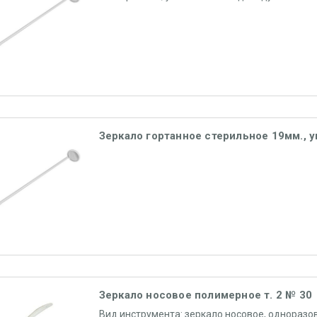
Зеркало гортанное стерильное 19мм., у
Зеркало носовое полимерное т. 2 № 30
Вид инструмента: зеркало носовое, однораз