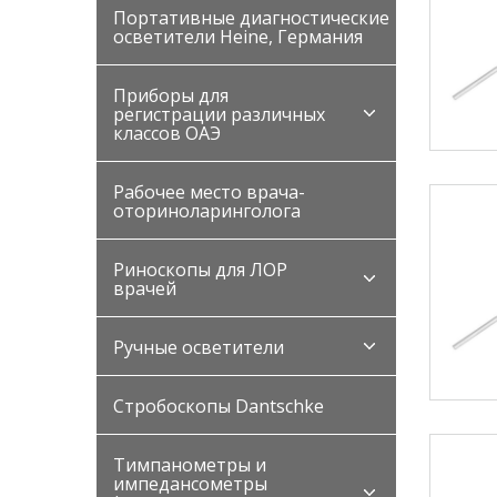
Портативные диагностические
осветители Heine, Германия
Приборы для
регистрации различных
классов ОАЭ
Рабочее место врача-
оториноларинголога
Риноскопы для ЛОР
врачей
Ручные осветители
Стробоскопы Dantschke
Тимпанометры и
импедансометры