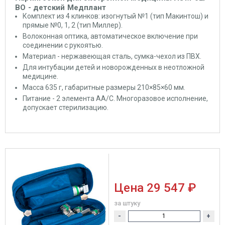
ВО - детский Медплант
Комплект из 4 клинков: изогнутый №1 (тип Макинтош) и
прямые №0, 1, 2 (тип Миллер).
Волоконная оптика, автоматическое включение при
соединении с рукоятью.
Материал - нержавеющая сталь, сумка-чехол из ПВХ.
Для интубации детей и новорожденных в неотложной
медицине.
Масса 635 г, габаритные размеры 210×85×60 мм.
Питание - 2 элемента АА/С. Многоразовое исполнение,
допускает стерилизацию.
Цена
29 547 ₽
за штуку
-
+