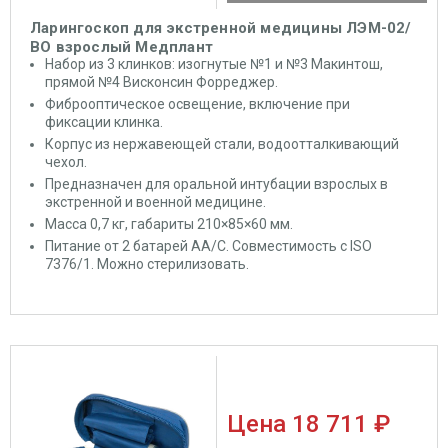
Ларингоскоп для экстренной медицины ЛЭМ-02/
ВО взрослый Медплант
Набор из 3 клинков: изогнутые №1 и №3 Макинтош,
прямой №4 Висконсин Форреджер.
Фиброоптическое освещение, включение при
фиксации клинка.
Корпус из нержавеющей стали, водоотталкивающий
чехол.
Предназначен для оральной интубации взрослых в
экстренной и военной медицине.
Масса 0,7 кг, габариты 210×85×60 мм.
Питание от 2 батарей АА/С. Совместимость с ISO
7376/1. Можно стерилизовать.
Цена
18 711 ₽