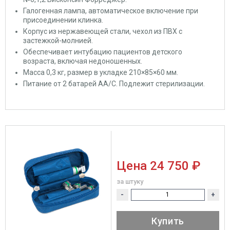
Галогенная лампа, автоматическое включение при
присоединении клинка.
Корпус из нержавеющей стали, чехол из ПВХ с
застежкой-молнией.
Обеспечивает интубацию пациентов детского
возраста, включая недоношенных.
Масса 0,3 кг, размер в укладке 210×85×60 мм.
Питание от 2 батарей АА/С. Подлежит стерилизации.
Цена
24 750 ₽
за штуку
-
+
Купить