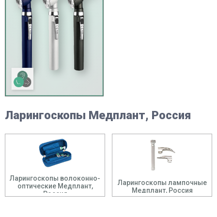
Ларингоскопы Медплант, Россия
Ларингоскопы волоконно-
Ларингоскопы лампочные
оптические Медплант,
Медплант, Россия
Россия