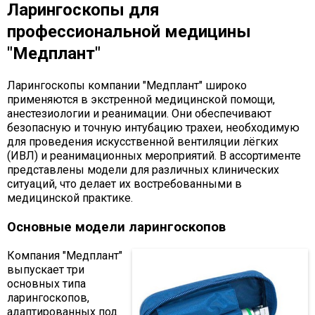
Ларингоскопы для
профессиональной медицины
"Медплант"
Ларингоскопы компании "Медплант" широко
применяются в экстренной медицинской помощи,
анестезиологии и реанимации. Они обеспечивают
безопасную и точную интубацию трахеи, необходимую
для проведения искусственной вентиляции лёгких
(ИВЛ) и реанимационных мероприятий. В ассортименте
представлены модели для различных клинических
ситуаций, что делает их востребованными в
медицинской практике.
Основные модели ларингоскопов
Компания "Медплант"
выпускает три
основных типа
ларингоскопов,
адаптированных под