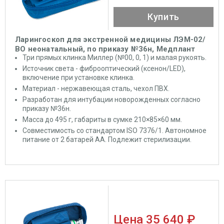
Купить
Ларингоскоп для экстренной медицины ЛЭМ-02/
ВО неонатальный, по приказу №36н, Медплант
Три прямых клинка Миллер (№00, 0, 1) и малая рукоять.
Источник света - фиброоптический (ксенон/LED),
включение при установке клинка.
Материал - нержавеющая сталь, чехол ПВХ.
Разработан для интубации новорожденных согласно
приказу №36н.
Масса до 495 г, габариты в сумке 210×85×60 мм.
Совместимость со стандартом ISO 7376/1. Автономное
питание от 2 батарей АА. Подлежит стерилизации.
Цена
35 640 ₽