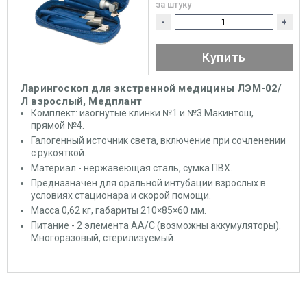
за штуку
-
+
Купить
Ларингоскоп для экстренной медицины ЛЭМ-02/
Л взрослый, Медплант
Комплект: изогнутые клинки №1 и №3 Макинтош,
прямой №4.
Галогенный источник света, включение при сочленении
с рукояткой.
Материал - нержавеющая сталь, сумка ПВХ.
Предназначен для оральной интубации взрослых в
условиях стационара и скорой помощи.
Масса 0,62 кг, габариты 210×85×60 мм.
Питание - 2 элемента АА/С (возможны аккумуляторы).
Многоразовый, стерилизуемый.