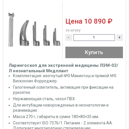
Цена
10 890 ₽
за штуку
-
+
Купить
Ларингоскоп для экстренной медицины ЛЭМ-02/
Л неонатальный Медплант
Комплектация: изогнутый №0 Макинтош и прямой №0
Висконсин Форреджер.
Галогенный осветитель, активация при фиксации на
рукоятке.
Нержавеющая сталь, чехол ПВХ.
Для интубации новорожденных в неонатологии и
реанимации.
Масса 270 г, габариты в сумке 180×80×35 мм.
Соответствует ISO 7376/1. Питание - 2 элемента АА.
Допускает многократную стерилизацию.