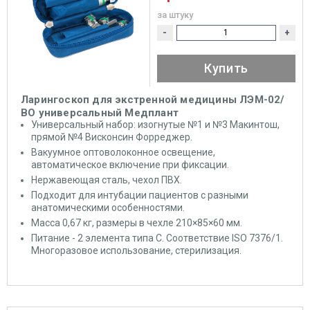
за штуку
-
+
Купить
Ларингоскоп для экстренной медицины ЛЭМ-02/
ВО универсальный Медплант
Универсальный набор: изогнутые №1 и №3 Макинтош,
прямой №4 Висконсин Форреджер.
Вакуумное оптоволоконное освещение,
автоматическое включение при фиксации.
Нержавеющая сталь, чехол ПВХ.
Подходит для интубации пациентов с разными
анатомическими особенностями.
Масса 0,67 кг, размеры в чехле 210×85×60 мм.
Питание - 2 элемента типа С. Соответствие ISO 7376/1.
Многоразовое использование, стерилизация.