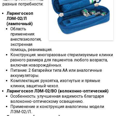
разные потребности:
Ларингоскоп
ЛЭМ-02/Л
(лампочный)
Область
применения:
анестезиология,
экстренная
помощь, реанимация.
Конструкция: многоразовые стерилизуемые клинки
разного размера для пациентов любого возраста,
включая новорождённых.
Питание: 2 батарейки типа AA или аналогичные
аккумуляторы.
Комплектация: рукоятка, изогнутые и прямые
клинки, защитный чехол.
Ларингоскоп ЛЭМ-02/ВО (волоконно-оптический)
Особенность: улучшенная видимость благодаря
волоконно-оптическому освещению.
Применение и конструкция аналогичны модели
ЛЭМ-02/Л.