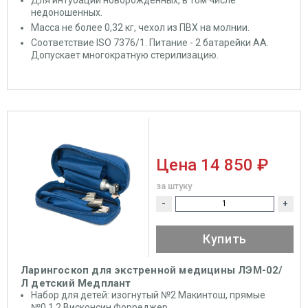
недоношенных.
Масса не более 0,32 кг, чехол из ПВХ на молнии.
Соответствие ISO 7376/1. Питание - 2 батарейки АА.
Допускает многократную стерилизацию.
Цена
14 850 ₽
за штуку
-
+
Купить
Ларингоскоп для экстренной медицины ЛЭМ-02/
Л детский Медплант
Набор для детей: изогнутый №2 Макинтош, прямые
№0,1,2 Висконсин Форреджер.