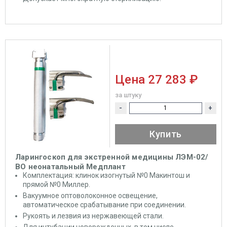
Цена
27 283 ₽
за штуку
-
+
Купить
Ларингоскоп для экстренной медицины ЛЭМ-02/
ВО неонатальный Медплант
Комплектация: клинок изогнутый №0 Макинтош и
прямой №0 Миллер.
Вакуумное оптоволоконное освещение,
автоматическое срабатывание при соединении.
Рукоять и лезвия из нержавеющей стали.
Для интубации новорожденных, в том числе