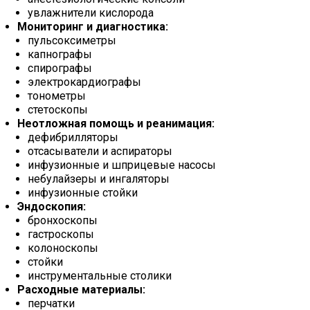
увлажнители кислорода
Мониторинг и диагностика:
пульсоксиметры
капнографы
спирографы
электрокардиографы
тонометры
стетоскопы
Неотложная помощь и реанимация:
дефибрилляторы
отсасыватели и аспираторы
инфузионные и шприцевые насосы
небулайзеры и ингаляторы
инфузионные стойки
Эндоскопия:
бронхоскопы
гастроскопы
колоноскопы
стойки
инструментальные столики
Расходные материалы:
перчатки