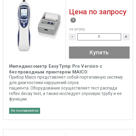
Цена по запросу
за штуку
-
+
Купить
Импедансометр EasyTymp Pro Version с
беспроводным принтером MAICO
Прибор Maico представляет собой портативную систему
для диагностики нарушений слуха
пациента. Оборудование осуществляет тест распада
reflex decay test, а также исследует слуховую трубу и ее
функции.
Не поставляется