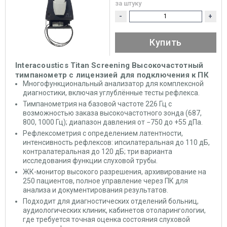
за штуку
-
+
Купить
Interacoustics Titan Screening Высокочастотный
тимпанометр с лицензией для подключения к ПК
Многофункциональный анализатор для комплексной
диагностики, включая углублённые тесты рефлекса.
Тимпанометрия на базовой частоте 226 Гц с
возможностью заказа высокочастотного зонда (687,
800, 1000 Гц); диапазон давления от −750 до +55 дПа.
Рефлексометрия с определением латентности,
интенсивность рефлексов: ипсилатеральная до 110 дБ,
контралатеральная до 120 дБ; три варианта
исследования функции слуховой трубы.
ЖК-монитор высокого разрешения, архивирование на
250 пациентов, полное управление через ПК для
анализа и документирования результатов.
Подходит для диагностических отделений больниц,
аудиологических клиник, кабинетов отоларингологии,
где требуется точная оценка состояния слуховой