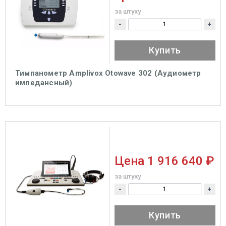
за штуку
-
+
Купить
Тимпанометр Amplivox Otowave 302 (Аудиометр
импедансный)
Цена
1 916 640 ₽
за штуку
-
+
Купить