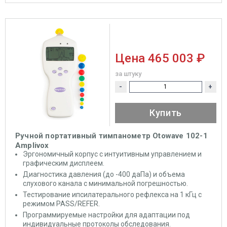
Цена
465 003 ₽
за штуку
-
+
Купить
Ручной портативный тимпанометр Otowave 102-1
Amplivox
Эргономичный корпус с интуитивным управлением и
графическим дисплеем.
Диагностика давления (до -400 даПа) и объема
слухового канала с минимальной погрешностью.
Тестирование ипсилатерального рефлекса на 1 кГц с
режимом PASS/REFER.
Программируемые настройки для адаптации под
индивидуальные протоколы обследования.