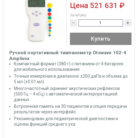
Цена
521 631 ₽
за штуку
-
+
Купить
Ручной портативный тимпанометр Otowave 102-4
Amplivox
Компактный формат (380 г) с питанием от 4 батареек
для мобильного использования.
Точные измерения в диапазоне ±200 даПа и объема до
5 мл (±0.01 мл).
Многочастотный скрининг акустических рефлексов
(500 Гц – 4 кГц) с автоматической интерпретацией
данных.
Встроенная память на 30 пациентов и опция передачи
результатов через интерфейс.
Рекомендован для педиатрической диагностики и
оценки функций среднего уха.