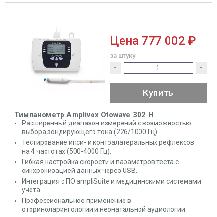
Цена
777 002 ₽
за штуку
-
+
Купить
Тимпанометр Amplivox Otowave 302 H
Расширенный диапазон измерений с возможностью
выбора зондирующего тона (226/1000 Гц).
Тестирование ипси- и контралатеральных рефлексов
на 4 частотах (500-4000 Гц).
Гибкая настройка скорости и параметров теста с
синхронизацией данных через USB.
Интеграция с ПО ampliSuite и медицинскими системами
учета.
Профессиональное применение в
оториноларингологии и неонатальной аудиологии.