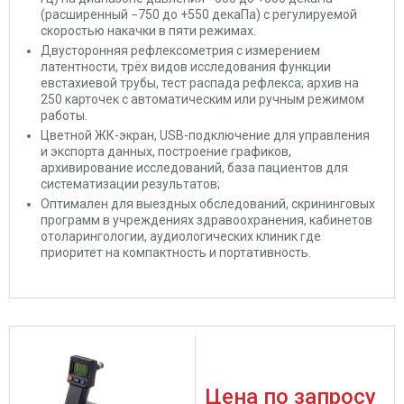
(расширенный −750 до +550 декаПа) с регулируемой
скоростью накачки в пяти режимах.
Двусторонняя рефлексометрия с измерением
латентности, трёх видов исследования функции
евстахиевой трубы, тест распада рефлекса; архив на
250 карточек с автоматическим или ручным режимом
работы.
Цветной ЖК-экран, USB-подключение для управления
и экспорта данных, построение графиков,
архивирование исследований, база пациентов для
систематизации результатов;
Оптимален для выездных обследований, скрининговых
программ в учреждениях здравоохранения, кабинетов
отоларингологии, аудиологических клиник где
приоритет на компактность и портативность.
Цена по запросу