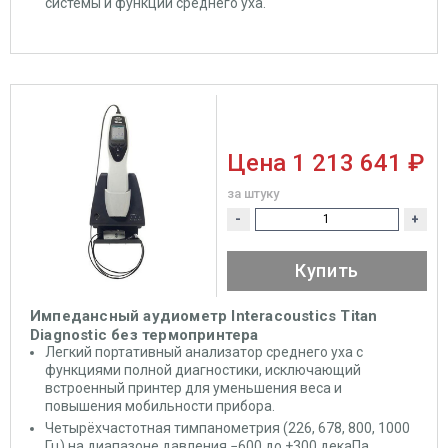
системы и функции среднего уха.
Цена
1 213 641 ₽
за штуку
-
+
Купить
Импедансный аудиометр Interacoustics Titan
Diagnostic без термопринтера
Легкий портативный анализатор среднего уха с
функциями полной диагностики, исключающий
встроенный принтер для уменьшения веса и
повышения мобильности прибора.
Четырёхчастотная тимпанометрия (226, 678, 800, 1000
Гц) на диапазоне давления −600 до +300 декаПа