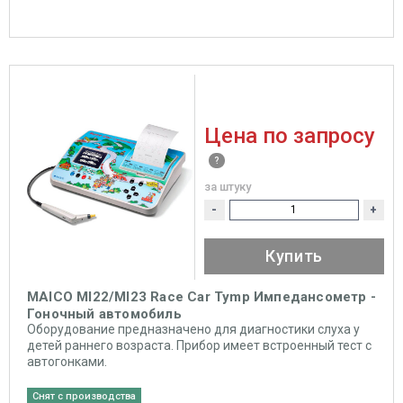
Цена по запросу
за штуку
-
+
Купить
MAICO MI22/MI23 Race Car Tymp Импедансометр -
Гоночный автомобиль
Оборудование предназначено для диагностики слуха у
детей раннего возраста. Прибор имеет встроенный тест с
автогонками.
Снят с производства