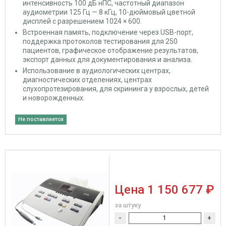
интенсивность 100 дБ нПС, частотный диапазон
аудиометрии 125 Гц — 8 кГц, 10-дюймовый цветной
дисплей с разрешением 1024 × 600.
Встроенная память, подключение через USB-порт,
поддержка протоколов тестирования для 250
пациентов, графическое отображение результатов,
экспорт данных для документирования и анализа.
Использование в аудиологических центрах,
диагностических отделениях, центрах
слухопротезирования, для скрининга у взрослых, детей
и новорожденных.
Не поставляется
Цена
1 150 677 ₽
за штуку
-
+