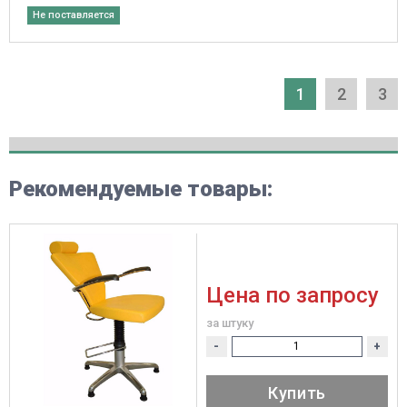
Не поставляется
1
2
3
Рекомендуемые товары:
Цена по запросу
за штуку
-
+
Купить