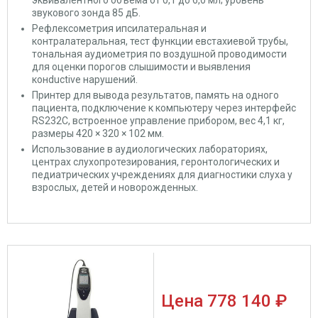
звукового зонда 85 дБ.
Рефлексометрия ипсилатеральная и
контралатеральная, тест функции евстахиевой трубы,
тональная аудиометрия по воздушной проводимости
для оценки порогов слышимости и выявления
конductive нарушений.
Принтер для вывода результатов, память на одного
пациента, подключение к компьютеру через интерфейс
RS232C, встроенное управление прибором, вес 4,1 кг,
размеры 420 × 320 × 102 мм.
Использование в аудиологических лабораториях,
центрах слухопротезирования, геронтологических и
педиатрических учреждениях для диагностики слуха у
взрослых, детей и новорожденных.
Цена
778 140 ₽