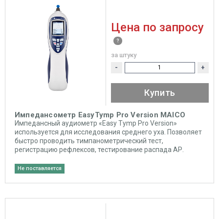
Цена по запросу
за штуку
-
+
Купить
Импедансометр EasyTymp Pro Version MAICO
Импедансный аудиометр «Easy Tymp Pro Version»
используется для исследования среднего уха. Позволяет
быстро проводить тимпанометрический тест,
регистрацию рефлексов, тестирование распада АР.
Не поставляется