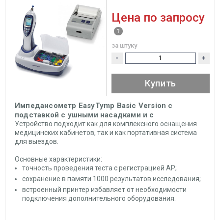
Цена по запросу
за штуку
-
+
Купить
Импедансометр EasyTymp Basic Version с
подставкой с ушными насадками и с
беспроводным принтером MAICO
Устройство подходит как для комплексного оснащения
медицинских кабинетов, так и как портативная система
для выездов.
Основные характеристики:
точность проведения теста с регистрацией АР;
сохранение в памяти 1000 результатов исследования;
встроенный принтер избавляет от необходимости
подключения дополнительного оборудования.