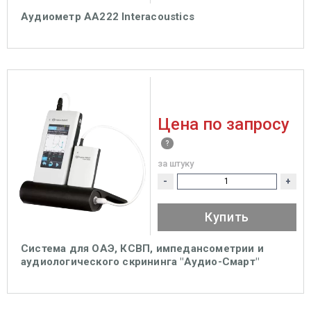
Аудиометр AА222 Interacoustics
Цена по запросу
за штуку
-
+
Купить
Система для ОАЭ, КСВП, импедансометрии и
аудиологического скрининга "Аудио-Смарт"