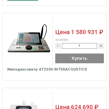
Цена
1 580 931 ₽
за штуку
-
+
Купить
Импедансометр AT235H INTERACOUSTICS
Цена
624 690 ₽