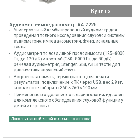
Купить
Аудиометр-импедансометр АА 222h
Универсальный комбинированный аудиометр для
проведения полного исследования слуховой системы:
аудиометрия, импедансометрия, функциональные
тесты.
Аудиометрия по воздушной проводимости (125–8000
Гц, до 120 дБ) и костной (250–8000 Гц, до 80 дБ),
речевая аудиометрия, Stenger, SISI, ABLB тесты для
диагностики нарушений слуха.
Встроенная память, термопринтер для печати
результатов, подключение к ПК через USB, вес 2,8 кг,
компактные габариты 360 × 260 × 100 мм.
Применение в отделениях отоларингологии; идеален
для комплексного обследования слуховой функции у
детей и взрослых.
Дополнительный ушной вкладыш по запросу