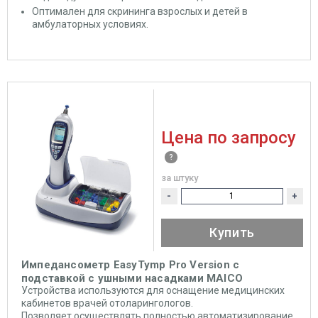
Оптимален для скрининга взрослых и детей в
амбулаторных условиях.
Цена по запросу
за штуку
-
+
Купить
Импедансометр EasyTymp Pro Version с
подставкой c ушными насадками MAICO
Устройства используются для оснащение медицинских
кабинетов врачей отоларингологов.
Позволяет осуществлять полностью автоматизирование