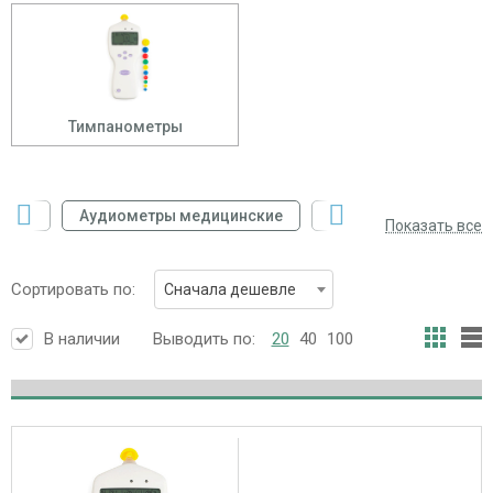
Тимпанометры
етов
Аудиометры медицинские
Дополнительное обо
Показать все
Сортировать по:
Сначала дешевле
В наличии
Выводить по:
20
40
100