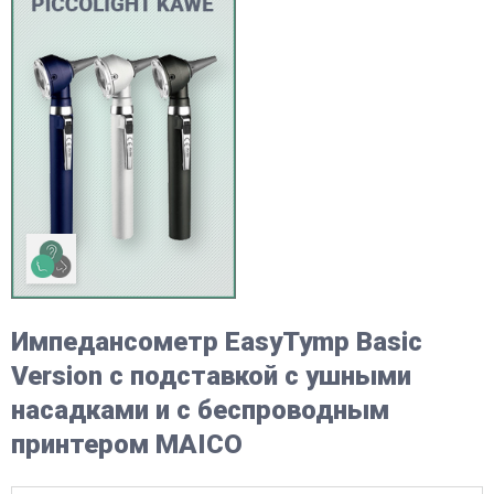
Импедансометр EasyTymp Basic
Version с подставкой с ушными
насадками и с беспроводным
принтером MAICO