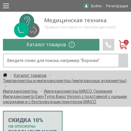
Войти
Регистрация
Медицинская техника
Прямые поставки от производителей
Каталог товаров
Каталог товаров
Тимпанометры и импедансометры (импедансные аудиометры)
Импедансометры
Импедансометры MAICO, Германия
Импедансометр EasyTymp Basic Version с подставкой с ушными
насадками и с беспроводным принтером MAICO