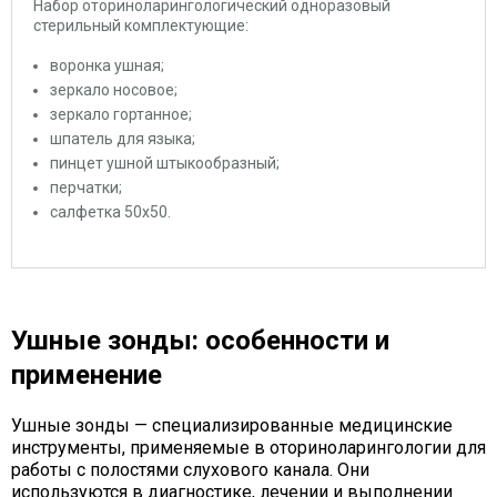
Набор оториноларингологический одноразовый
стерильный комплектующие:
воронка ушная;
зеркало носовое;
зеркало гортанное;
шпатель для языка;
пинцет ушной штыкообразный;
перчатки;
салфетка 50х50.
Ушные зонды: особенности и
применение
Ушные зонды — специализированные медицинские
инструменты, применяемые в оториноларингологии для
работы с полостями слухового канала. Они
используются в диагностике, лечении и выполнении