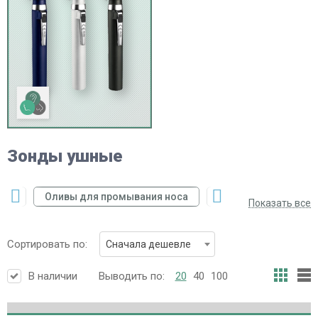
Зонды ушные
ров
Оливы для промывания носа
Пинцет изогнутый о
Показать все
Сортировать по:
Сначала дешевле
В наличии
Выводить по:
20
40
100