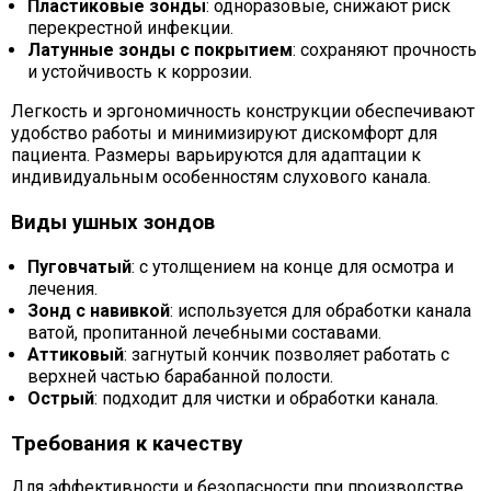
Пластиковые зонды
: одноразовые, снижают риск
перекрестной инфекции.
Латунные зонды с покрытием
: сохраняют прочность
и устойчивость к коррозии.
Легкость и эргономичность конструкции обеспечивают
удобство работы и минимизируют дискомфорт для
пациента. Размеры варьируются для адаптации к
индивидуальным особенностям слухового канала.
Виды ушных зондов
Пуговчатый
: с утолщением на конце для осмотра и
лечения.
Зонд с навивкой
: используется для обработки канала
ватой, пропитанной лечебными составами.
Аттиковый
: загнутый кончик позволяет работать с
верхней частью барабанной полости.
Острый
: подходит для чистки и обработки канала.
Требования к качеству
Для эффективности и безопасности при производстве