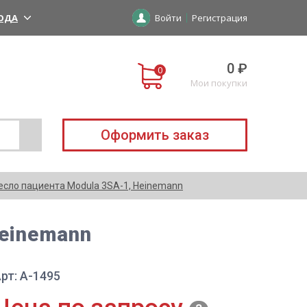
ОДА
Войти
Регистрация
0 ₽
Мои покупки
Оформить заказ
есло пациента Modula 3SA-1, Heinemann
Heinemann
рт: A-1495