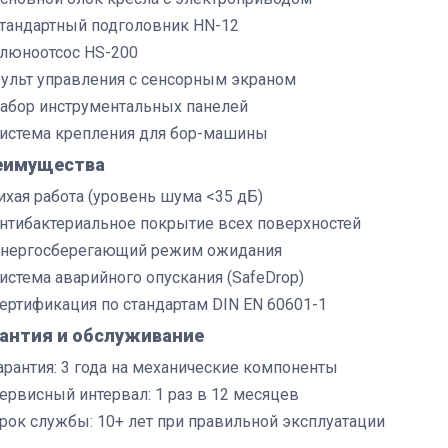
тандартный подголовник HN-12
люноотсос HS-200
ульт управления с сенсорным экраном
абор инструментальных панелей
истема крепления для бор-машины
еимущества
ихая работа (уровень шума <35 дБ)
нтибактериальное покрытие всех поверхностей
нергосберегающий режим ожидания
истема аварийного опускания (SafeDrop)
ертификация по стандартам DIN EN 60601-1
рантия и обслуживание
арантия: 3 года на механические компоненты
ервисный интервал: 1 раз в 12 месяцев
рок службы: 10+ лет при правильной эксплуатации