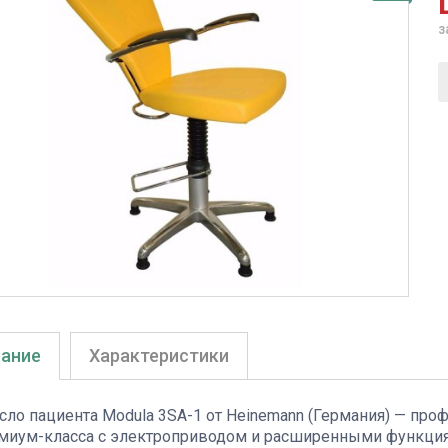
з
ание
Характеристики
сло пациента Modula 3SA-1 от Heinemann (Германия) — про
миум-класса с электроприводом и расширенными функци