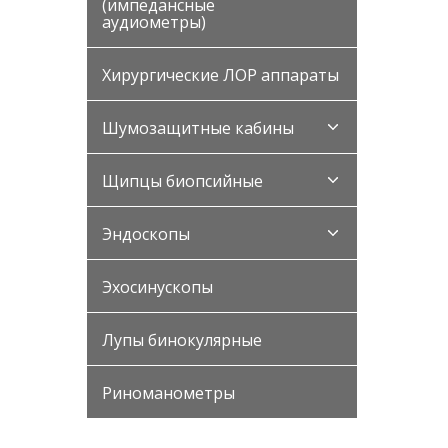
(импедансные
аудиометры)
Хирургические ЛОР аппараты
Шумозащитные кабины
Щипцы биопсийные
Эндоскопы
Эхосинускопы
Лупы бинокулярные
Риноманометры