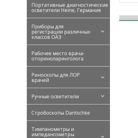
Портативные диагностические
осветители Heine, Германия
Приборы для
регистрации различных
классов ОАЭ
Рабочее место врача-
оториноларинголога
Риноскопы для ЛОР
врачей
Ручные осветители
Стробоскопы Dantschke
Тимпанометры и
импедансометры