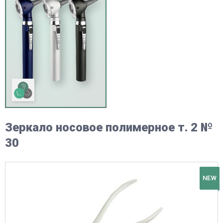
Зеркало носовое полимерное т. 2 №
30
NEW