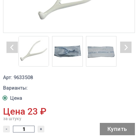
Арт: 9633508
Варианты:
Цена
Цена 23 ₽
за штуку
Купить
-
+