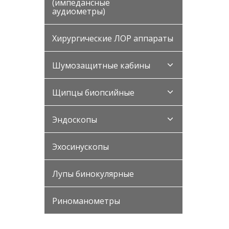
(импедансные
аудиометры)
Хирургические ЛОР аппараты
Шумозащитные кабины
Щипцы биопсийные
Эндоскопы
Эхосинускопы
Лупы бинокулярные
Риноманометры