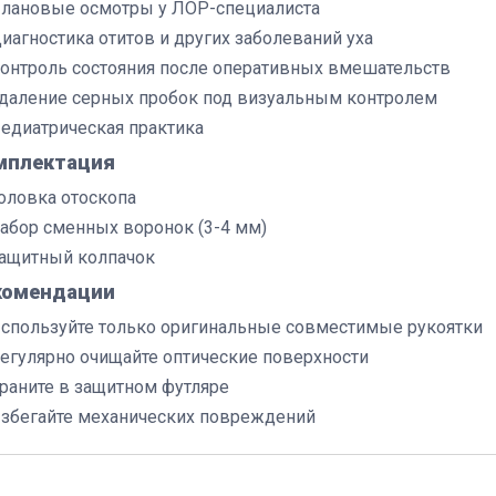
лановые осмотры у ЛОР-специалиста
иагностика отитов и других заболеваний уха
онтроль состояния после оперативных вмешательств
даление серных пробок под визуальным контролем
едиатрическая практика
мплектация
оловка отоскопа
абор сменных воронок (3-4 мм)
ащитный колпачок
комендации
спользуйте только оригинальные совместимые рукоятки
егулярно очищайте оптические поверхности
раните в защитном футляре
збегайте механических повреждений