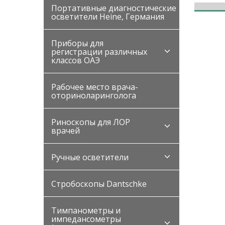
Портативные диагностические
осветители Heine, Германия
Приборы для
регистрации различных
классов ОАЭ
Рабочее место врача-
оториноларинголога
Риноскопы для ЛОР
врачей
Ручные осветители
Стробоскопы Dantschke
Тимпанометры и
импедансометры