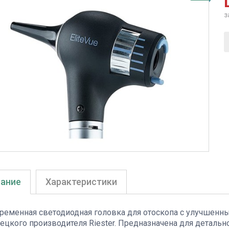
з
ание
Характеристики
ременная светодиодная головка для отоскопа с улучшенн
ецкого производителя Riester. Предназначена для деталь