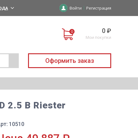
ОДА
Войти
Регистрация
0 ₽
Мои покупки
Оформить заказ
 2.5 В Riester
рт: 10510