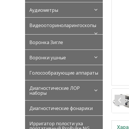
Аудиометры
Видеооториноларингоскопы
Воронка Зигле
Воронки ушные
Голосообразующие аппараты
Диагностические ЛОР
наборы
Диагностические фонарики
Ирригатор полости уха
Хара
портативный ProPulse NG