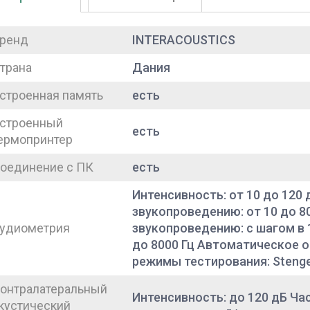
ренд
INTERACOUSTICS
трана
Дания
строенная память
есть
строенный
есть
ермопринтер
оединение с ПК
есть
Интенсивность: от 10 до 120
звукопроведению: от 10 до 8
удиометрия
звукопроведению: с шагом в 1
до 8000 Гц Автоматическое 
режимы тестирования: Stenger,
онтралатеральный
Интенсивность: до 120 дБ Ча
кустический