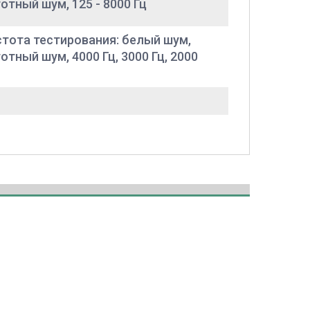
тный шум, 125 - 8000 Гц
стота тестирования: белый шум,
ный шум, 4000 Гц, 3000 Гц, 2000