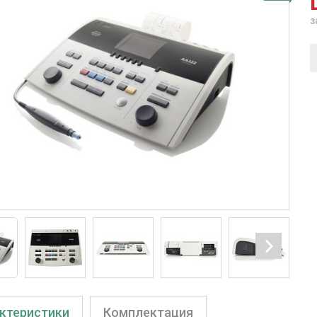
з
ктеристики
Комплектация