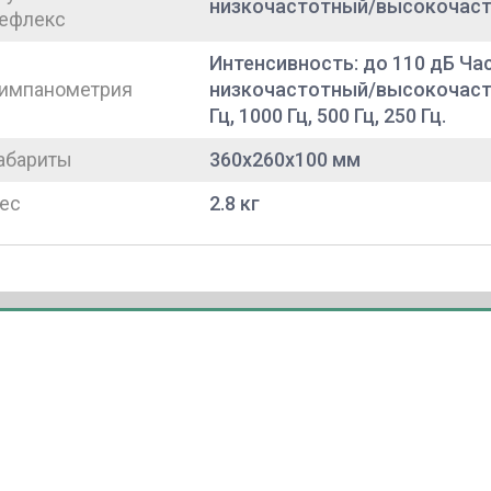
низкочастотный/высокочасто
ефлекс
Интенсивность: до 110 дБ Ча
импанометрия
низкочастотный/высокочастот
Гц, 1000 Гц, 500 Гц, 250 Гц.
абариты
360x260x100 мм
ес
2.8 кг