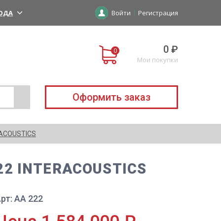
ОДА
Войти
Регистрация
0 ₽
Мои покупки
Оформить заказ
RACOUSTICS
22 INTERACOUSTICS
рт: АА 222