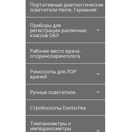
Портативные диагностические
осветители Heine, Германия
Приборы для
регистрации различных
классов ОАЭ
Рабочее место врача-
оториноларинголога
Риноскопы для ЛОР
врачей
Ручные осветители
Стробоскопы Dantschke
Тимпанометры и
импедансометры