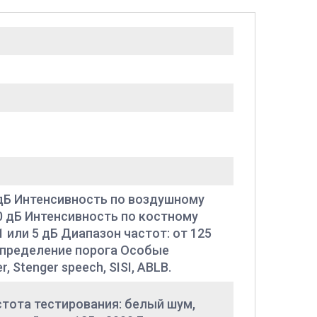
 дБ Интенсивность по воздушному
0 дБ Интенсивность по костному
 или 5 дБ Диапазон частот: от 125
определение порога Особые
 Stenger speech, SISI, ABLB.
стота тестирования: белый шум,