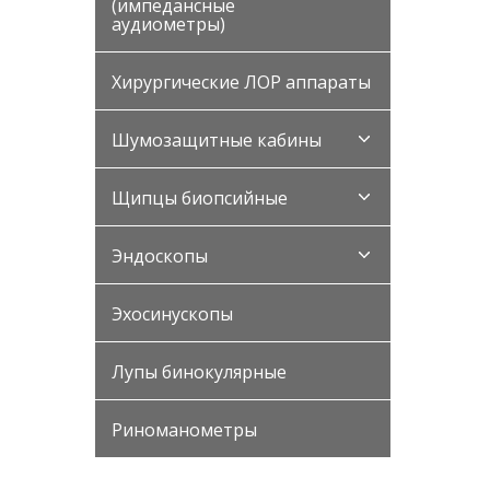
(импедансные
аудиометры)
Хирургические ЛОР аппараты
Шумозащитные кабины
Щипцы биопсийные
Эндоскопы
Эхосинускопы
Лупы бинокулярные
Риноманометры