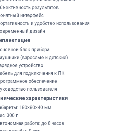
бъективность результатов
онятный интерфейс
ортативность и удобство использования
овременный дизайн
мплектация
сновной блок прибора
аушники (взрослые и детские)
арядное устройство
абель для подключения к ПК
рограммное обеспечение
уководство пользователя
хнические характеристики
абариты: 180×80×40 мм
ес: 300 г
втономная работа: до 8 часов