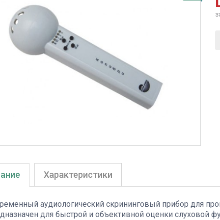
з
ание
Характеристики
ременный аудиологический скрининговый прибор для прове
дназначен для быстрой и объективной оценки слуховой ф