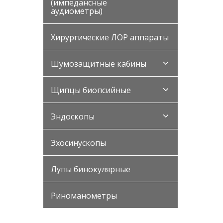
(импедансные
аудиометры)
Хирургические ЛОР аппараты
Шумозащитные кабины
Щипцы биопсийные
Эндоскопы
Эхосинускопы
Лупы бинокулярные
Риноманометры