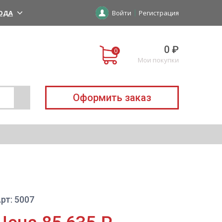
ОДА
Войти
Регистрация
0 ₽
Мои покупки
Оформить заказ
рт: 5007