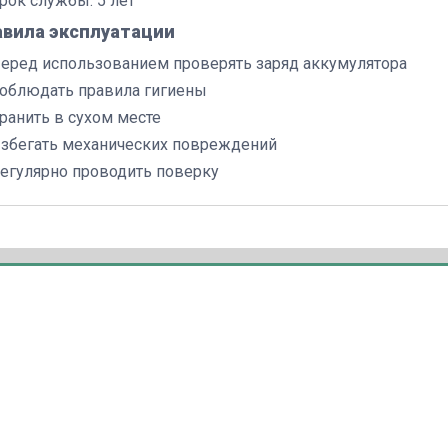
рок службы: 5 лет
авила эксплуатации
еред использованием проверять заряд аккумулятора
облюдать правила гигиены
ранить в сухом месте
збегать механических повреждений
егулярно проводить поверку