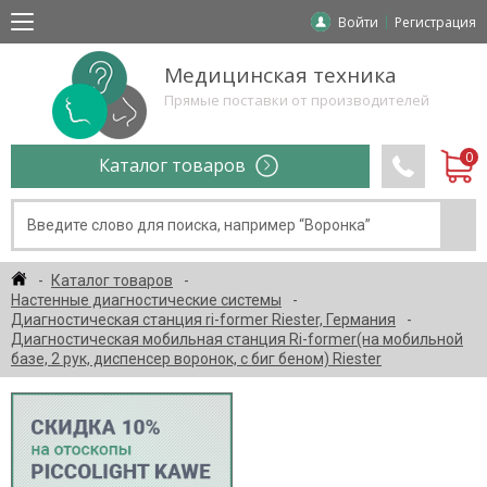
Войти
Регистрация
Медицинская техника
Прямые поставки от производителей
Каталог товаров
Каталог товаров
Настенные диагностические системы
Диагностическая станция ri-former Riester, Германия
Диагностическая мобильная станция Ri-former(на мобильной
базе, 2 рук, диспенсер воронок, с биг беном) Riester