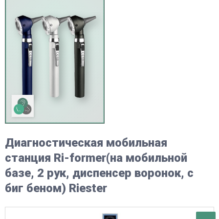
Диагностическая мобильная
станция Ri-former(на мобильной
базе, 2 рук, диспенсер воронок, с
биг беном) Riester