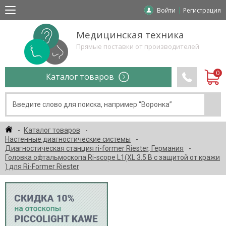
Войти
Регистрация
Медицинская техника
Прямые поставки от производителей
Каталог товаров
Каталог товаров
Настенные диагностические системы
Диагностическая станция ri-former Riester, Германия
Головка офтальмоскопа Ri-scope L1(XL 3.5 B с защитой от кражи
) для Ri-Former Riester