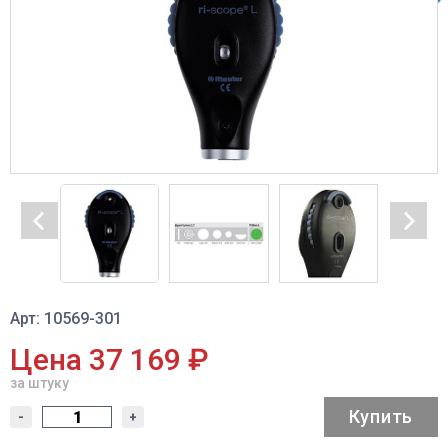
Арт: 10569-301
Цена 37 169 ₽
за штуку
Купить
-
+