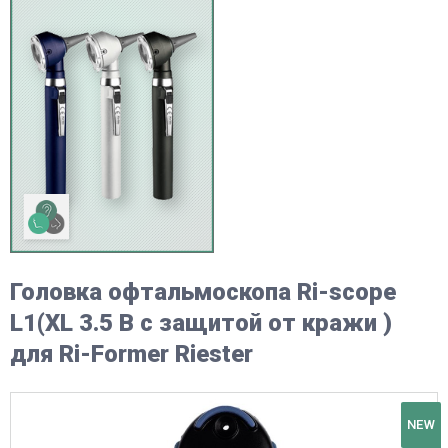
Головка офтальмоскопа Ri-scope
L1(XL 3.5 B с защитой от кражи )
для Ri-Former Riester
NEW