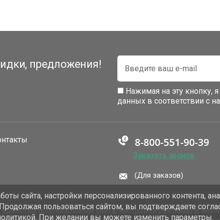
идки, предложения!
Нажимая на эту кнопку, 
данных в соответствии с 
онтакты
Заказать звонок
(Для заказов)
оты сайта, настройки персонализированного контента, ан
 Продолжая пользоваться сайтом, вы подтверждаете согла
добства использования сайта, настройки рекламы и анали
политикой. При желании вы можете изменить параметры