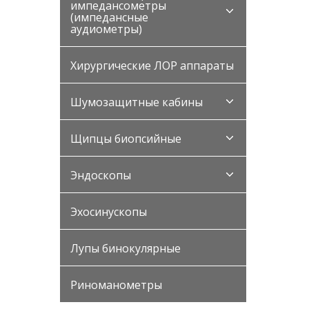
импедансометры
(импедансные
аудиометры)
Хирургические ЛОР аппараты
Шумозащитные кабины
Щипцы биопсийные
Эндоскопы
Эхосинускопы
Лупы бинокулярные
Риноманометры