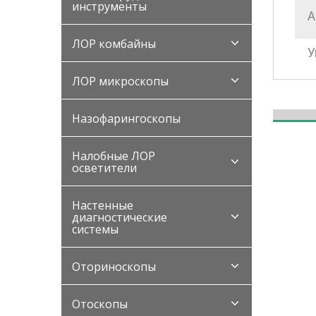
инструменты
А
ЛОР комбайны
У
ЛОР микроскопы
Назофарингоскопы
Налобные ЛОР
осветители
Настенные
диагностические
системы
Оториноскопы
Отоскопы