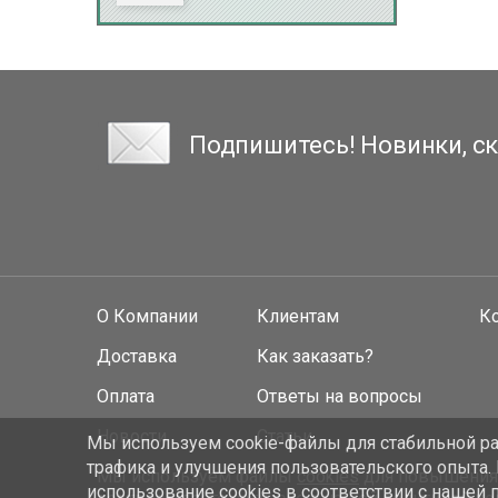
Подпишитесь! Новинки, ск
О Компании
Клиентам
К
Доставка
Как заказать?
Оплата
Ответы на вопросы
Новости
Статьи
Мы используем cookie-файлы для стабильной раб
трафика и улучшения пользовательского опыта.
Мы используем файлы
cookies
для повышения у
использование cookies
в соответствии с нашей 