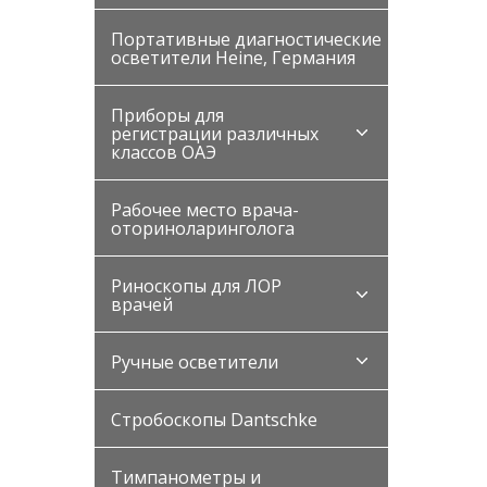
Портативные диагностические
осветители Heine, Германия
Приборы для
регистрации различных
классов ОАЭ
Рабочее место врача-
оториноларинголога
Риноскопы для ЛОР
врачей
Ручные осветители
Стробоскопы Dantschke
Тимпанометры и