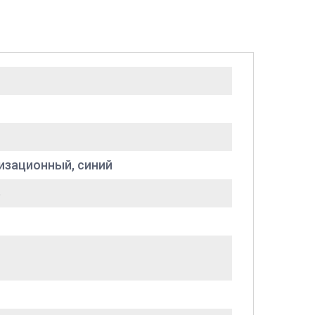
ризационный, синий
В