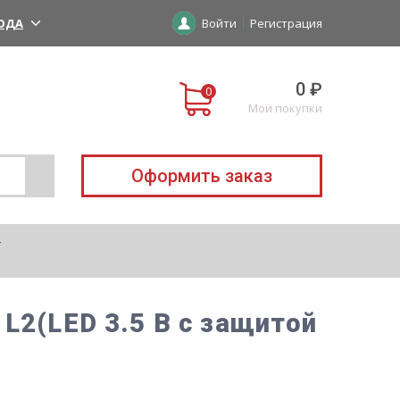
ОДА
Войти
Регистрация
0 ₽
Мои покупки
Оформить заказ
L2(LED 3.5 B с защитой