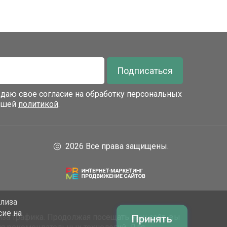
Подписаться
я даю свое согласие на обработку персональных
нашей
политикой
.
2026 Все права защищены.
ализа
сие на
за трафика. Продолжая посещать наш сайт, вы
Принять