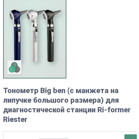
Тонометр Big ben (с манжета на
липучке большого размера) для
диагностической станции Ri-former
Riester