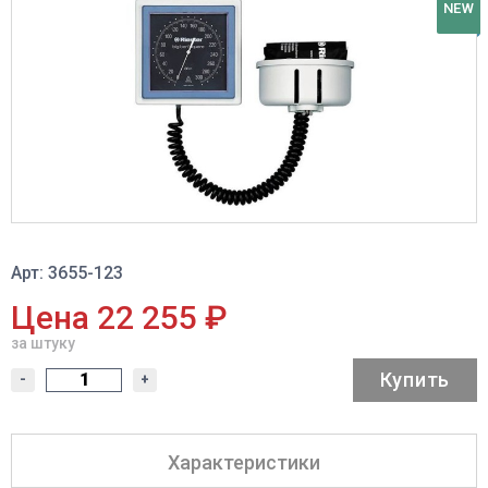
NEW
Арт: 3655-123
Цена 22 255 ₽
за штуку
Купить
-
+
Характеристики