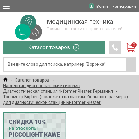
Войти
Регистрация
Медицинская техника
Прямые поставки от производителей
Каталог товаров
Каталог товаров
Настенные диагностические системы
Диагностическая станция ri-former Riester, Германия
Тонометр Big ben (с манжета на липучке большого размера)
для диагностической станции Ri-former Riester