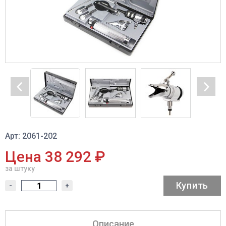
Арт: 2061-202
Цена 38 292 ₽
за штуку
Купить
-
+
Описание