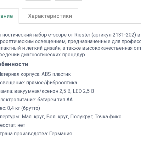
ание
Характеристики
гностический набор e-scope от Riester (артикул 2131-202)
рооптическим освещением, предназначенные для професси
пактный и легкий дизайн, а также высококачественная опт
ведении диагностических процедур.
обенности
атериал корпуса: ABS пластик
свещение: прямое/фиброоптика
ампа: вакуумная/ксенон 2,5 В, LED 2,5 В
лектропитание: батареи тип AA
ес: 0,4 кг (брутто)
пертуры: Мал. круг, Бол. круг, Полукруг, Точка фикс
еостат: нет
трана производства: Германия