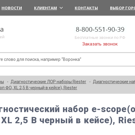
НОВОСТИ
КЛИЕНТАМ
КОНТАКТЫ
ВЫБОР ГОР
ка
лей
Бесплатные звонки по РФ
Заказать звонок
ры
Диагностические ЛОР наборы Riester
Диагностические на
ФО, XL 2,5 В черный в кейсе), Riester
гностический набор e-scope(
XL 2,5 В черный в кейсе), Rie