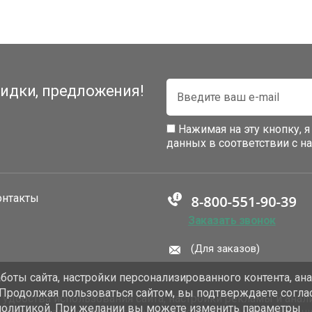
идки, предложения!
Нажимая на эту кнопку, 
данных в соответствии с 
онтакты
Заказать звонок
(Для заказов)
оты сайта, настройки персонализированного контента, ан
 Продолжая пользоваться сайтом, вы подтверждаете согла
добства использования сайта, настройки рекламы и анали
политикой. При желании вы можете изменить параметры