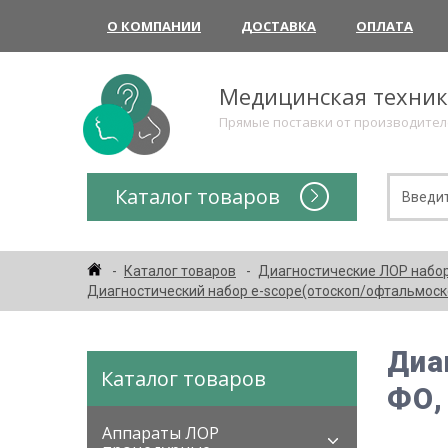
О КОМПАНИИ
ДОСТАВКА
ОПЛАТА
Медицинская техни
Прямые поставки от производите
Каталог товаров
Каталог товаров
Диагностические ЛОР набо
Диагностический набор e-scope(отоскоп/офтальмоскоп 
Диа
Каталог товаров
ФО, 
Аппараты ЛОР