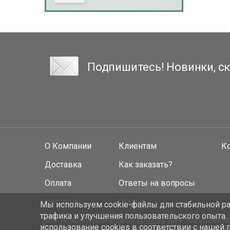
Подпишитесь! Новинки, ск
О Компании
Клиентам
К
Доставка
Как заказать?
Оплата
Ответы на вопросы
Новости
Статьи
Мы используем cookie-файлы для стабильной раб
трафика и улучшения пользовательского опыта.
Мы используем файлы
cookies
для повышения у
использование cookies
в соответствии с нашей 