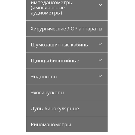
импедансометры
(импедансные
аудиометры)
Хирургические ЛОР аппараты
Шумозащитные кабины
Щипцы биопсийные
Эндоскопы
Эхосинускопы
Лупы бинокулярные
Риноманометры