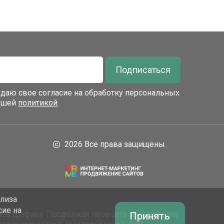
Подписаться
я даю свое согласие на обработку персональных
нашей
политикой
.
2026 Все права защищены.
ализа
сие на
за трафика. Продолжая посещать наш сайт, вы
Принять