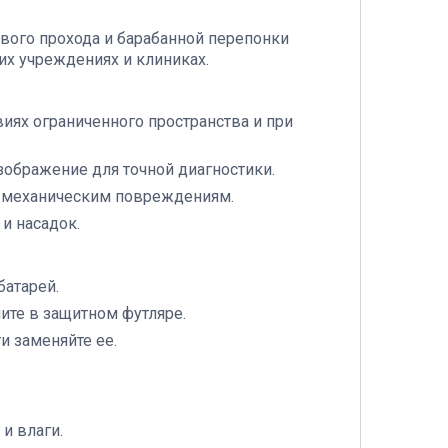
вого прохода и барабанной перепонки
их учреждениях и клиниках.
виях ограниченного пространства и при
зображение для точной диагностики.
 к механическим повреждениям.
и насадок.
батарей.
ните в защитном футляре.
и заменяйте ее.
и влаги.