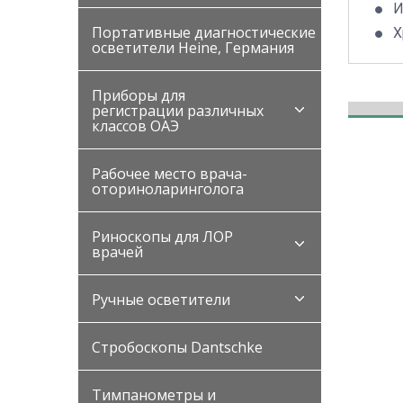
И
Портативные диагностические
Х
осветители Heine, Германия
Приборы для
регистрации различных
классов ОАЭ
Рабочее место врача-
оториноларинголога
Риноскопы для ЛОР
врачей
Ручные осветители
Стробоскопы Dantschke
Тимпанометры и