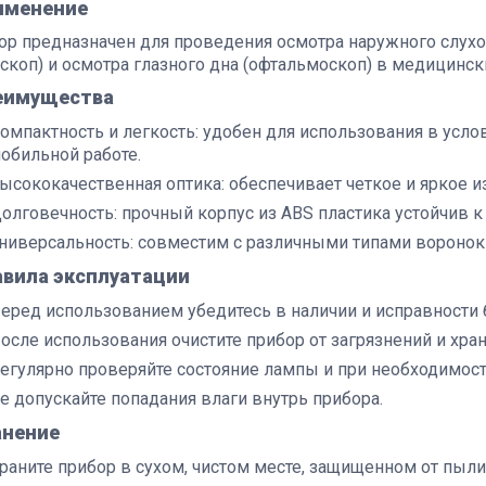
именение
ор предназначен для проведения осмотра наружного слухо
оскоп) и осмотра глазного дна (офтальмоскоп) в медицинск
еимущества
омпактность и легкость: удобен для использования в усло
обильной работе.
ысококачественная оптика: обеспечивает четкое и яркое и
олговечность: прочный корпус из ABS пластика устойчив
ниверсальность: совместим с различными типами воронок 
авила эксплуатации
еред использованием убедитесь в наличии и исправности 
осле использования очистите прибор от загрязнений и хра
егулярно проверяйте состояние лампы и при необходимост
е допускайте попадания влаги внутрь прибора.
анение
раните прибор в сухом, чистом месте, защищенном от пыли 