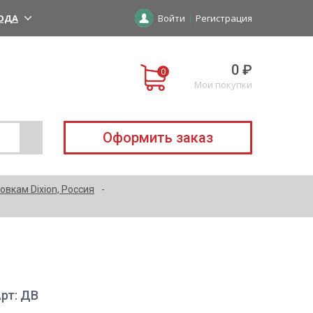
ОДА
Войти
Регистрация
0 ₽
Мои покупки
Оформить заказ
вкам Dixion, Россия
рт: ДВ