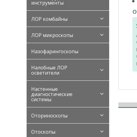
инструменты
О
ЛОР комбайны
ЛОР микроскопы
Назофарингоскопы
Налобные ЛОР
осветители
Настенные
диагностические
системы
Оториноскопы
Отоскопы