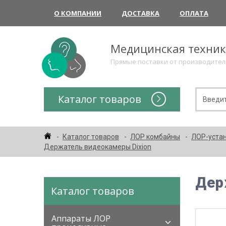
О КОМПАНИИ
ДОСТАВКА
ОПЛАТА
Медицинская техни
Прямые поставки от производите
Каталог товаров
Каталог товаров
ЛОР комбайны
ЛОР-устан
Держатель видеокамеры Dixion
Дер
Каталог товаров
Аппараты ЛОР