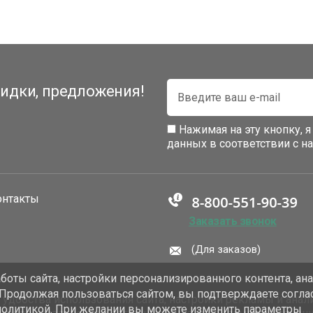
идки, предложения!
Нажимая на эту кнопку, 
данных в соответствии с 
онтакты
Заказать звонок
(Для заказов)
оты сайта, настройки персонализированного контента, ан
 Продолжая пользоваться сайтом, вы подтверждаете согла
добства использования сайта, настройки рекламы и анали
политикой. При желании вы можете изменить параметры