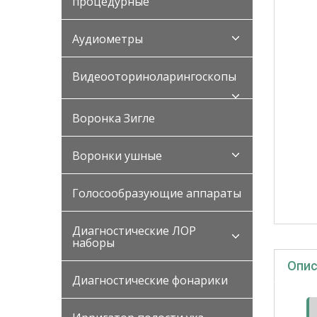
процедурные
Аудиометры
Видеооториноларингоскопы
Воронка Зигле
Воронки ушные
Голосообразующие аппараты
Диагностические ЛОР
наборы
Опис
Диагностические фонарики