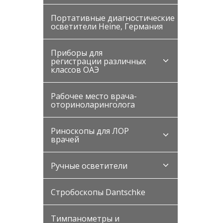
Портативные диагностические
осветители Heine, Германия
Приборы для
регистрации различных
классов ОАЭ
Рабочее место врача-
оториноларинголога
Риноскопы для ЛОР
врачей
Ручные осветители
Стробоскопы Dantschke
Тимпанометры и