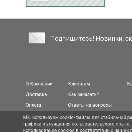
Подпишитесь! Новинки, ск
О Компании
Клиентам
К
Доставка
Как заказать?
Оплата
Ответы на вопросы
Новости
Статьи
Мы используем cookie-файлы для стабильной раб
трафика и улучшения пользовательского опыта.
Мы используем файлы
cookies
для повышения у
использование cookies
в соответствии с нашей 