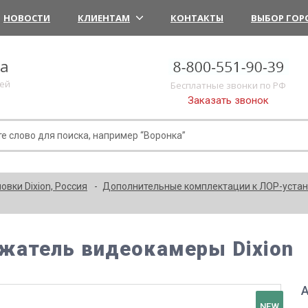
НОВОСТИ
КЛИЕНТАМ
КОНТАКТЫ
ВЫБОР ГОР
ка
лей
Бесплатные звонки по РФ
Заказать звонок
овки Dixion, Россия
Дополнительные комплектации к ЛОР-устано
жатель видеокамеры Dixion
А
NEW