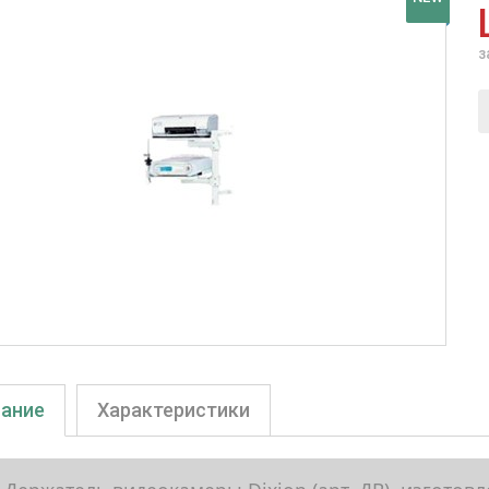
з
ание
Характеристики