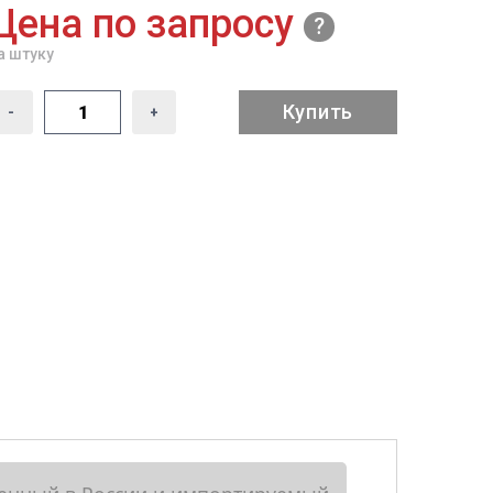
Цена по запросу
а штуку
Купить
-
+