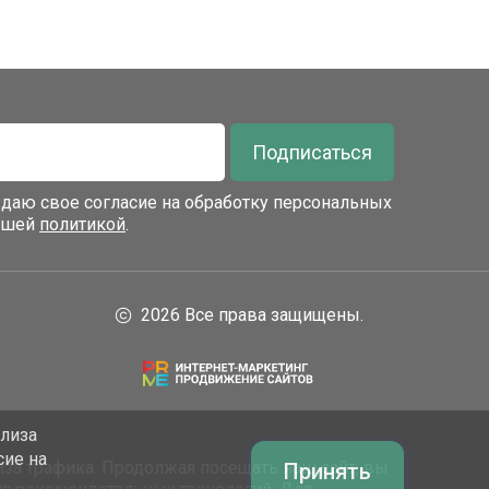
Подписаться
я даю свое согласие на обработку персональных
нашей
политикой
.
2026 Все права защищены.
ализа
сие на
за трафика. Продолжая посещать наш сайт, вы
Принять