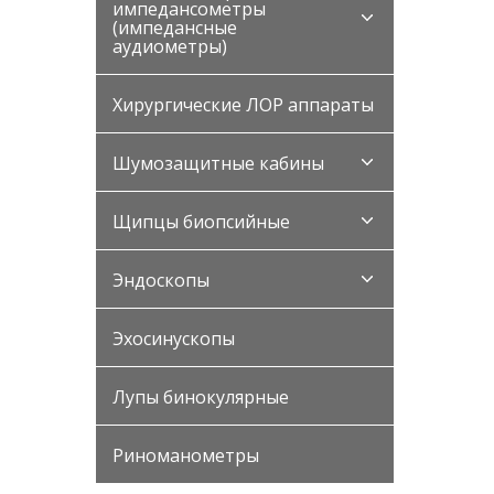
импедансометры
(импедансные
аудиометры)
Хирургические ЛОР аппараты
Шумозащитные кабины
Щипцы биопсийные
Эндоскопы
Эхосинускопы
Лупы бинокулярные
Риноманометры