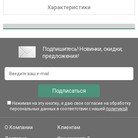
Характеристики
Подпишитесь! Новинки, скидки,
предложения!
Подписаться
Нажимая на эту кнопку, я даю свое согласие на обработку
персональных данных в соответствии с нашей
политикой
.
О Компании
Клиентам