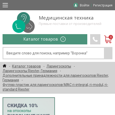
Войти
Регистрация
Медицинская техника
Прямые поставки от производителей
Каталог товаров
Каталог товаров
Ларингоскопы
Ларингоскопы Riester, Германия
Дополнительные принадлежности для ларингоскопов Riester,
Германия
Футляр пластик для ларингоскопов MAC ri-integral, ri-modul, ri-
standard Riester