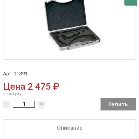
Арт: 11391
Цена 2 475 ₽
за штуку
Купить
-
+
Описание