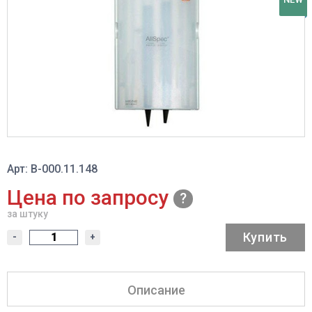
Арт: В-000.11.148
Цена по запросу
за штуку
Купить
-
+
Описание