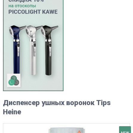
Диспенсер ушных воронок Tips
Heine
NEW