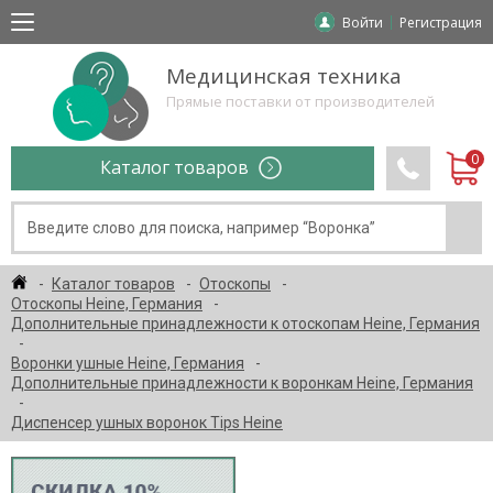
Войти
Регистрация
Медицинская техника
Прямые поставки от производителей
Каталог товаров
Каталог товаров
Отоскопы
Отоскопы Heine, Германия
Дополнительные принадлежности к отоскопам Heine, Германия
Воронки ушные Heine, Германия
Дополнительные принадлежности к воронкам Heine, Германия
Диспенсер ушных воронок Tips Heine