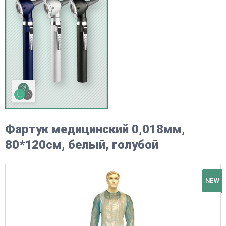
Фартук медицинский 0,018мм,
80*120см, белый, голубой
NEW