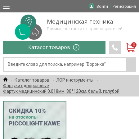
Войти
Регистрация
Медицинская техника
Прямые поставки от производителей
Каталог товаров
Каталог товаров
ЛОР инструменты
Фартуки одноразовые
Фартук медицинский 0,018мм, 80*120см, белый, голубой