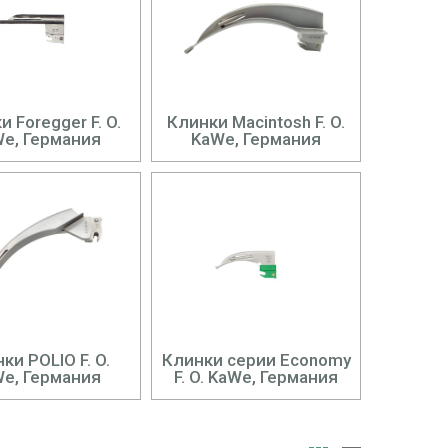
 Foregger F. O.
Клинки Macintosh F. O.
e, Германия
KaWe, Германия
ки POLIO F. O.
Клинки серии Economy
e, Германия
F. O. KaWe, Германия