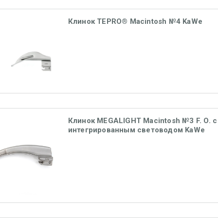
Клинок TEPRO® Macintosh №4 KaWe
Клинок MEGALIGHT Macintosh №3 F. O. с
интегрированным световодом KaWe