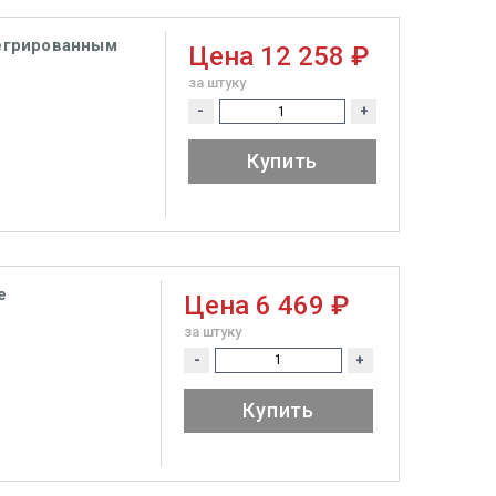
тегрированным
Цена
12 258 ₽
за штуку
-
+
Купить
e
Цена
6 469 ₽
за штуку
-
+
Купить