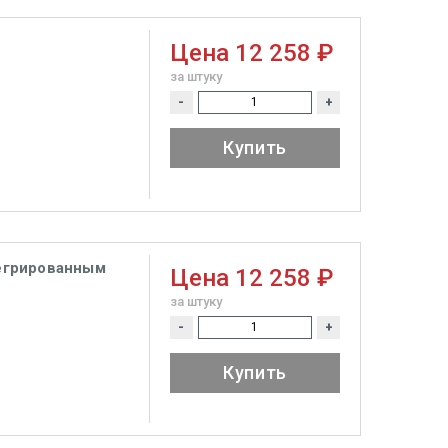
Цена
12 258 ₽
за штуку
-
+
Купить
тегрированным
Цена
12 258 ₽
за штуку
-
+
Купить