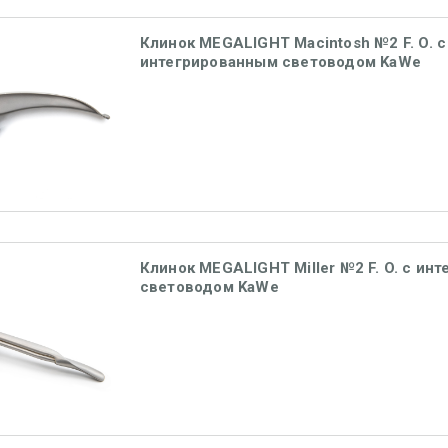
Клинок MEGALIGHT Macintosh №2 F. O. с
интегрированным световодом KaWe
Клинок MEGALIGHT Miller №2 F. O. с ин
световодом KaWe