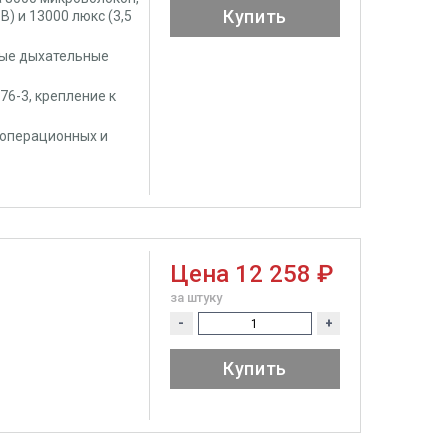
Купить
В) и 13000 люкс (3,5
ные дыхательные
76-3, крепление к
 операционных и
Цена
12 258 ₽
за штуку
-
+
Купить