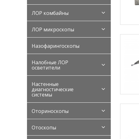
ЛОР комбайны
ЛОР микроскопы
Назофарингоскопы
Налобные ЛОР
осветители
Настенные
диагностические
системы
Оториноскопы
Отоскопы