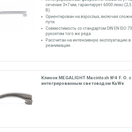
сечение 3×7 мм, гарантирует 6000 люкс (2,5 
В).
Ориентирован на взрослых, включая слож
пути.
Совместимость со стандартом DIN EN ISO 73
рукоятям того же ряда.
Рассчитан на интенсивную эксплуатацию в
реанимации.
Клинок MEGALIGHT Macintosh №4 F. O. с
интегрированным световодом KaWe