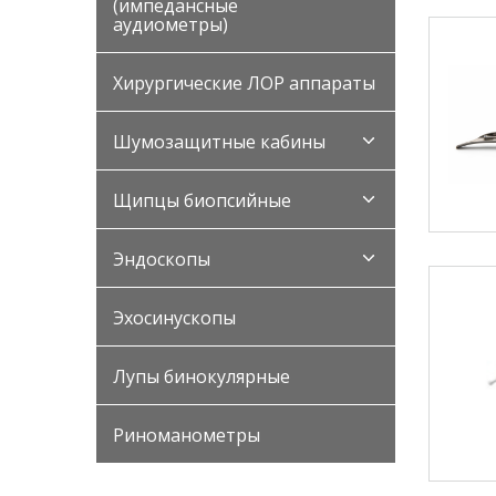
(импедансные
аудиометры)
Хирургические ЛОР аппараты
Шумозащитные кабины
Щипцы биопсийные
Эндоскопы
Эхосинускопы
Лупы бинокулярные
Риноманометры