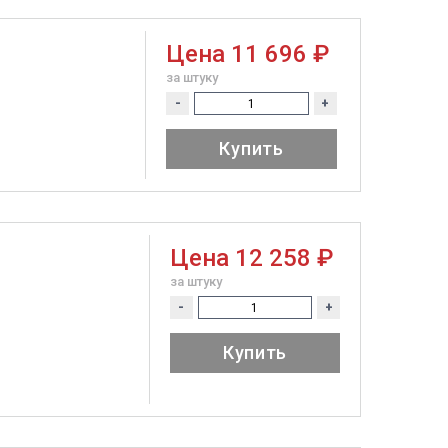
Цена
11 696 ₽
за штуку
-
+
Купить
Цена
12 258 ₽
за штуку
-
+
Купить