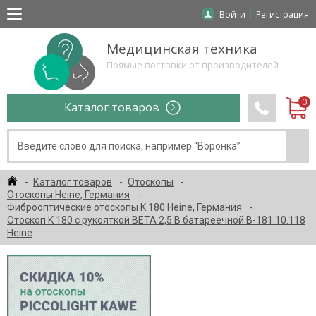
Войти
Регистрация
Медицинская техника
Прямые поставки от производителей
Каталог товаров
Каталог товаров
Отоскопы
Отоскопы Heine, Германия
Фиброоптические отоскопы K 180 Heine, Германия
Отоскоп K 180 с рукояткой ВЕТА 2,5 В батареечной В-181.10.118
Heine