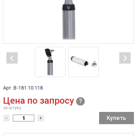
Арт: В-181.10.118
Цена по запросу
за штуку
Купить
-
+