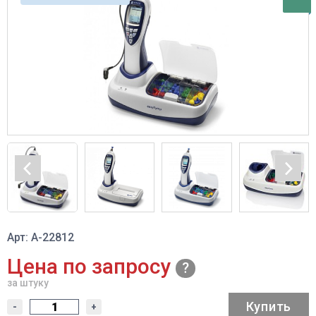
Арт: A-22812
Цена по запросу
за штуку
Купить
-
+