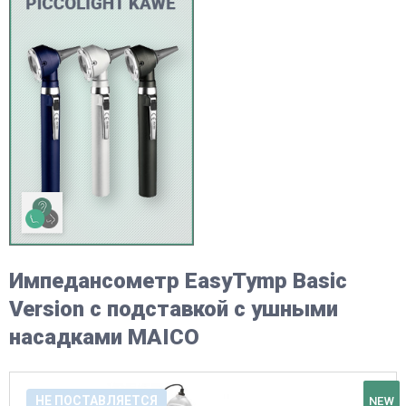
Импедансометр EasyTymp Basic
Version с подставкой с ушными
насадками MAICO
НЕ ПОСТАВЛЯЕТСЯ
NEW