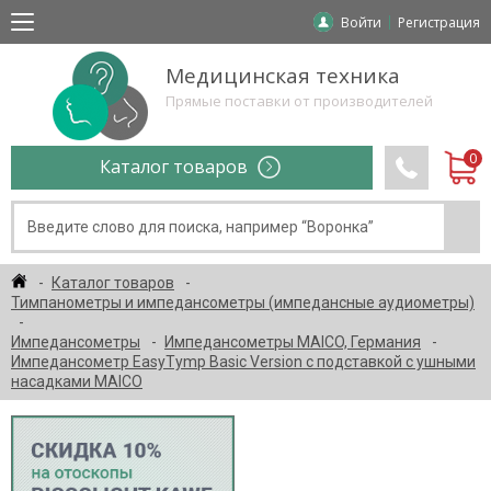
Войти
Регистрация
Медицинская техника
Прямые поставки от производителей
Каталог товаров
Каталог товаров
Тимпанометры и импедансометры (импедансные аудиометры)
Импедансометры
Импедансометры MAICO, Германия
Импедансометр EasyTymp Basic Version с подставкой с ушными
насадками MAICO