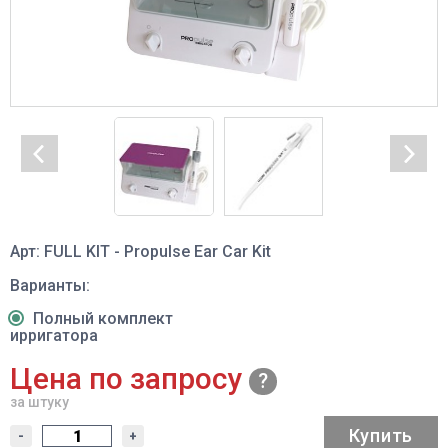
Арт: FULL KIT - Propulse Ear Car Kit
Варианты:
Полный комплект
ирригатора
Цена по запросу
за штуку
Купить
-
+