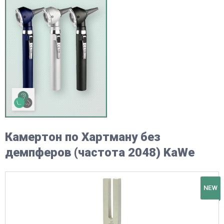
Камертон по Хартману без
демпферов (частота 2048) KaWe
NEW