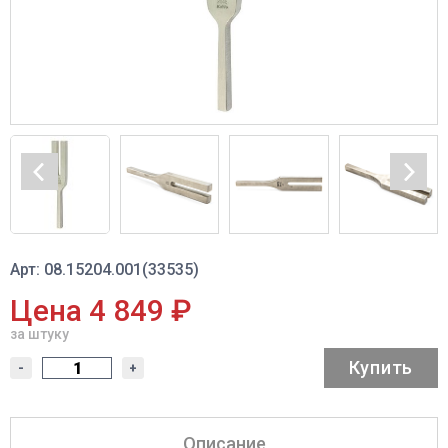
Арт: 08.15204.001(33535)
Цена 4 849 ₽
за штуку
Купить
-
+
Описание