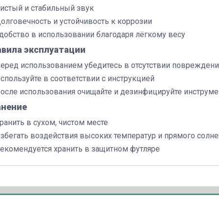
истый и стабильный звук
олговечность и устойчивость к коррозии
добство в использовании благодаря лёгкому весу
авила эксплуатации
еред использованием убедитесь в отсутствии поврежден
спользуйте в соответствии с инструкцией
осле использования очищайте и дезинфицируйте инструме
анение
ранить в сухом, чистом месте
збегать воздействия высоких температур и прямого солне
екомендуется хранить в защитном футляре