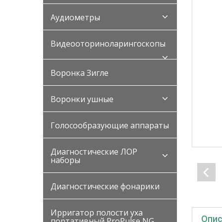
Аудиометры
Видеооториноларингоскопы
Воронка Зигле
Воронки ушные
Голосообразующие аппараты
Диагностические ЛОР
наборы
Диагностические фонарики
Ирригатор полости уха
Опис
портативный ProPulse NG