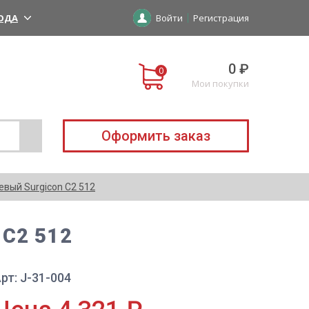
ОДА
Войти
Регистрация
0 ₽
Мои покупки
Оформить заказ
вый Surgicon C2 512
 C2 512
рт: J-31-004