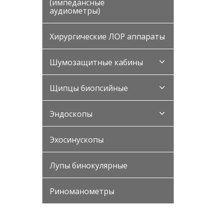
(импедансные
аудиометры)
Хирургические ЛОР аппараты
Шумозащитные кабины
Щипцы биопсийные
Эндоскопы
Эхосинускопы
Лупы бинокулярные
Риноманометры