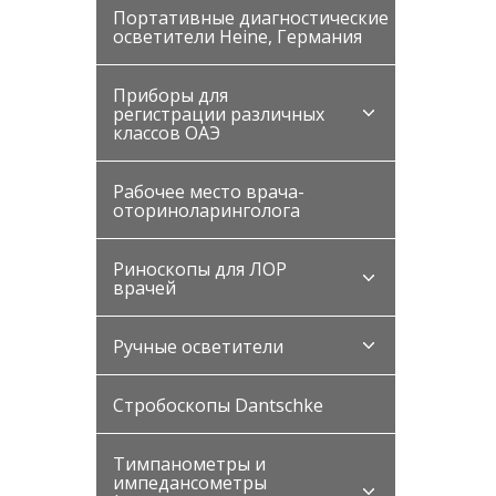
Портативные диагностические
осветители Heine, Германия
Приборы для
регистрации различных
классов ОАЭ
Рабочее место врача-
оториноларинголога
Риноскопы для ЛОР
врачей
Ручные осветители
Стробоскопы Dantschke
Тимпанометры и
импедансометры