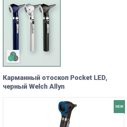
Карманный отоскоп Pocket LED,
черный Welch Allyn
NEW