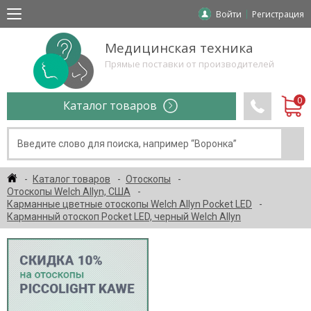
Войти
Регистрация
Медицинская техника
Прямые поставки от производителей
Каталог товаров
Каталог товаров
Отоскопы
Отоскопы Welch Allyn, США
Карманные цветные отоскопы Welch Allyn Pocket LED
Карманный отоскоп Pocket LED, черный Welch Allyn