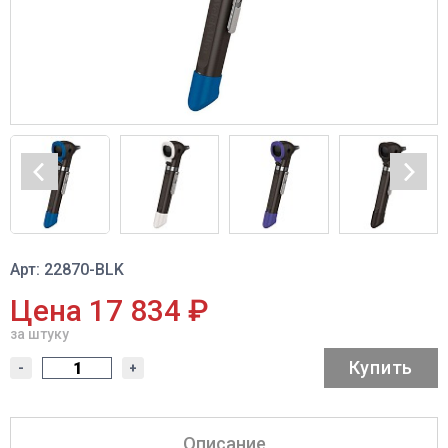
Арт: 22870-BLK
Цена 17 834 ₽
за штуку
Купить
-
+
Описание