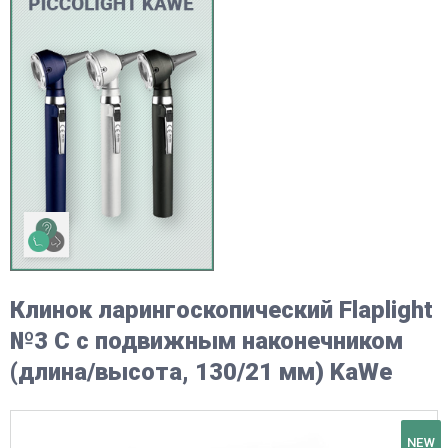
Клинок ларингоскопический Flaplight
№3 C с подвижным наконечником
(длина/высота, 130/21 мм) KaWe
NEW