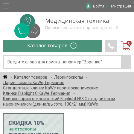
Войти
Регистрация
Медицинская техника
Прямые поставки от производителей
Каталог товаров
Каталог товаров
Ларингоскопы
Ларингоскопы KaWe, Германия
Стандартные клинки KaWe ларингоскопические
Клинки Flaplight C KaWe, Германия
Клинок ларингоскопический Flaplight №3 C с подвижным
наконечником (длина/высота, 130/21 мм) KaWe