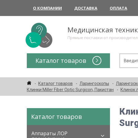
О КОМПАНИИ
ДОСТАВКА
ОПЛАТА
Медицинская техни
Прямые поставки от производите
Каталог товаров
Каталог товаров
Ларингоскопы
Ларингоско
Клинки Miller Fiber Optic Surgicon, Пакистан
Клинок л
Кли
Каталог товаров
Sur
Аппараты ЛОР