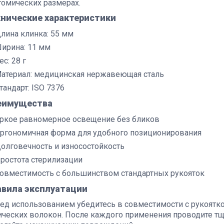
томических размерах.
хнические характеристики
лина клинка: 55 мм
ирина: 11 мм
ес: 28 г
атериал: медицинская нержавеющая сталь
тандарт: ISO 7376
еимущества
ркое равномерное освещение без бликов
ргономичная форма для удобного позиционирования
олговечность и износостойкость
ростота стерилизации
овместимость с большинством стандартных рукояток
авила эксплуатации
ед использованием убедитесь в совместимости с рукоятко
ических волокон. После каждого применения проводите тщ