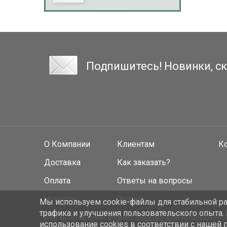
Подпишитесь! Новинки, ск
О Компании
Клиентам
К
Доставка
Как заказать?
Оплата
Ответы на вопросы
Новости
Статьи
Мы используем cookie-файлы для стабильной раб
трафика и улучшения пользовательского опыта.
Мы используем файлы
cookies
для повышения у
использование cookies
в соответствии с нашей 