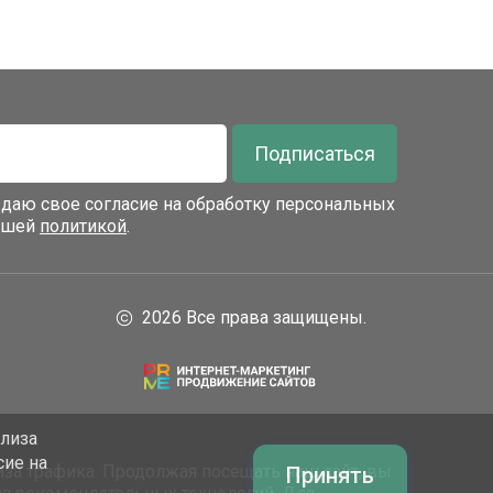
Подписаться
я даю свое согласие на обработку персональных
нашей
политикой
.
2026 Все права защищены.
ализа
сие на
за трафика. Продолжая посещать наш сайт, вы
Принять