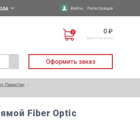
ОДА
Войти
Регистрация
0 ₽
Мои покупки
Оформить заказ
on, Пакистан
ямой Fiber Optic