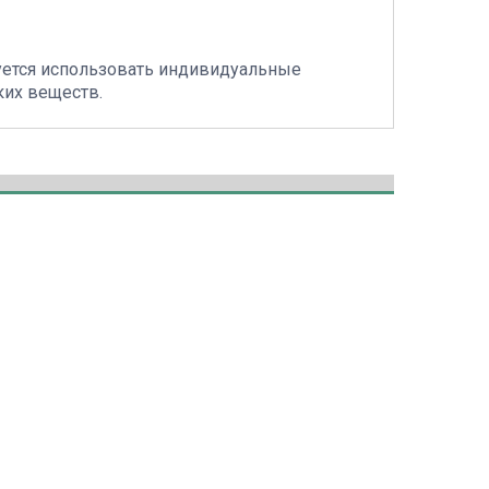
уется использовать индивидуальные
ких веществ.