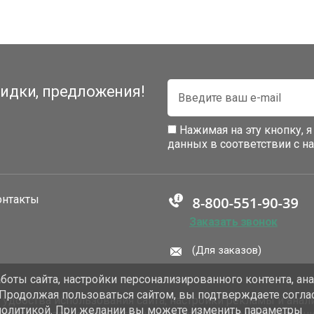
идки, предложения!
Нажимая на эту кнопку, 
данных в соответствии с 
онтакты
Заказать звонок
(Для заказов)
оты сайта, настройки персонализированного контента, ан
 Продолжая пользоваться сайтом, вы подтверждаете согла
добства использования сайта, настройки рекламы и анали
политикой. При желании вы можете изменить параметры