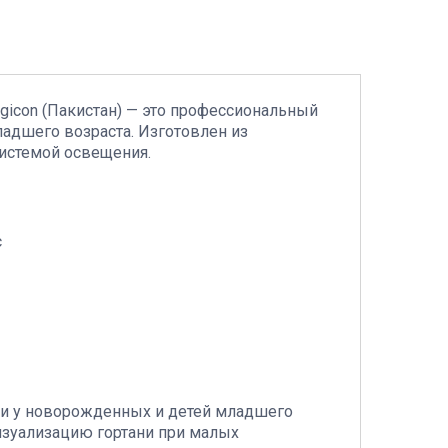
urgicon (Пакистан) — это профессиональный
ладшего возраста. Изготовлен из
истемой освещения.
с
хеи у новорожденных и детей младшего
изуализацию гортани при малых