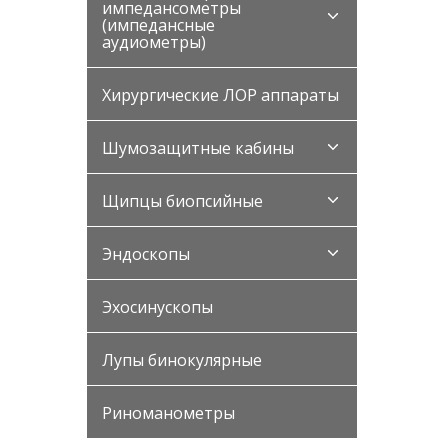
импедансометры
(импедансные
аудиометры)
Хирургические ЛОР аппараты
Шумозащитные кабины
Щипцы биопсийные
Эндоскопы
Эхосинускопы
Лупы бинокулярные
Риноманометры