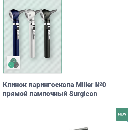
Клинок ларингоскопа Miller №0
прямой лампочный Surgicon
NEW