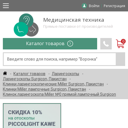
Войти
Регистрация
Медицинская техника
Прямые поставки от производителей
Каталог товаров
Каталог товаров
Ларингоскопы
Ларингоскопы Surgicon, Пакистан
Клинки ларингоскопические Miller Surgicon, Пакистан
Клинки Miller лампочные Surgicon, Пакистан
Клинок ларингоскопа Miller №0 прямой лампочный Surgicon