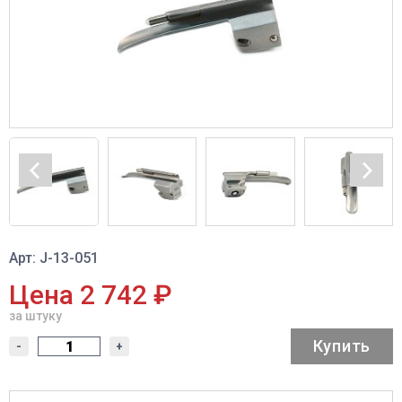
Арт: J-13-051
Цена 2 742 ₽
за штуку
Купить
-
+