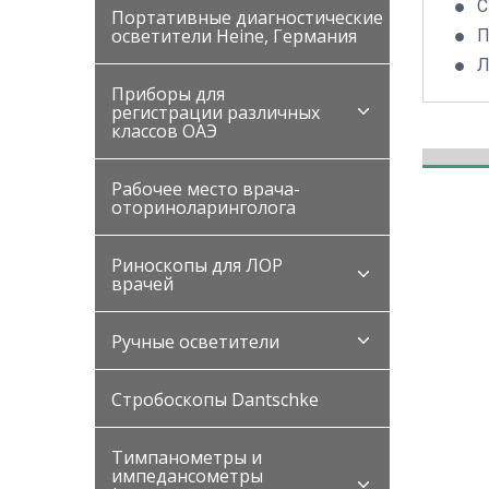
С
Портативные диагностические
осветители Heine, Германия
П
Л
Приборы для
регистрации различных
классов ОАЭ
Рабочее место врача-
оториноларинголога
Риноскопы для ЛОР
врачей
Ручные осветители
Стробоскопы Dantschke
Тимпанометры и
импедансометры