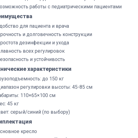
озможность работы с педиатрическими пациентами
еимущества
добство для пациента и врача
рочность и долговечность конструкции
ростота дезинфекции и ухода
лавность всех регулировок
езопасность и устойчивость
хнические характеристики
рузоподъемность: до 150 кг
иапазон регулировки высоты: 45-85 см
абариты: 110×65×100 см
ес: 45 кг
вет: серый/синий (по выбору)
мплектация
сновное кресло