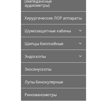
(импедансные
аудиометры)
Хирургические ЛОР аппараты
Шумозащитные кабины
Щипцы биопсийные
Эндоскопы
Эхосинускопы
Лупы бинокулярные
Риноманометры