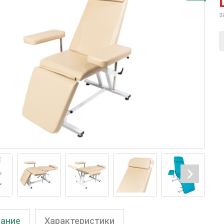
з
ание
Характеристики