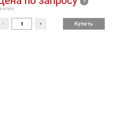
Цена по запросу
а штуку
Купить
-
+