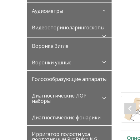
Аудиометры
Видеооториноларингоскопы
Воронка Зигле
Воронки ушные
Голосообразующие аппараты
Диагностические ЛОР
наборы
Диагностические фонарики
Ирригатор полости уха
Опис
портативный ProPulse NG