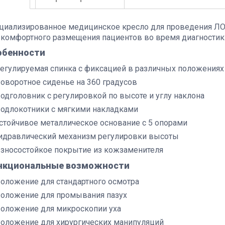
циализированное медицинское кресло для проведения ЛО
 комфортного размещения пациентов во время диагностики 
обенности
егулируемая спинка с фиксацией в различных положениях
оворотное сиденье на 360 градусов
одголовник с регулировкой по высоте и углу наклона
одлокотники с мягкими накладками
стойчивое металлическое основание с 5 опорами
идравлический механизм регулировки высоты
зносостойкое покрытие из кожзаменителя
нкциональные возможности
оложение для стандартного осмотра
оложение для промывания пазух
оложение для микроскопии уха
оложение для хирургических манипуляций