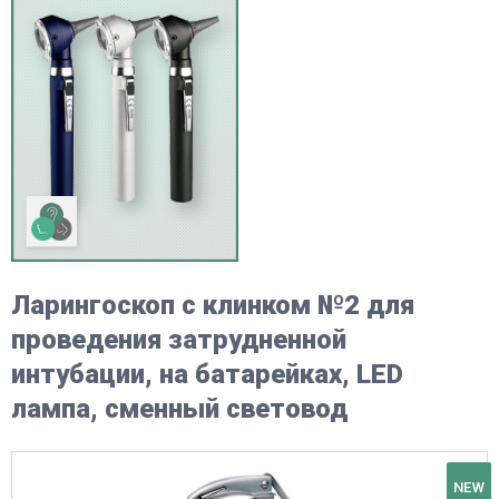
Ларингоскоп с клинком №2 для
проведения затрудненной
интубации, на батарейках, LED
лампа, сменный световод
NEW