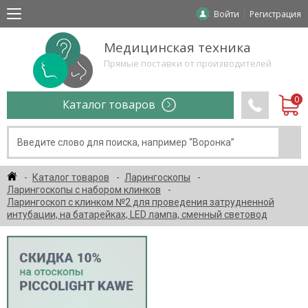
Войти
Регистрация
Медицинская техника
Прямые поставки от производителей
Каталог товаров
Каталог товаров
Ларингоскопы
Ларингоскопы с набором клинков
Ларингоскоп с клинком №2 для проведения затрудненной
интубации, на батарейках, LED лампа, сменный световод