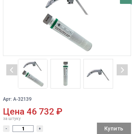
Арт: A-32139
Цена 46 732 ₽
за штуку
Купить
-
+