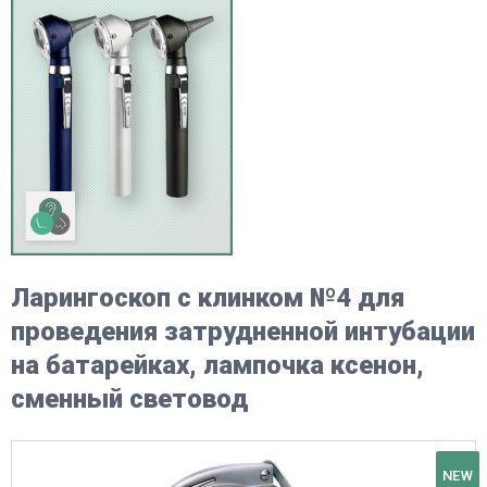
Ларингоскоп с клинком №4 для
проведения затрудненной интубации
на батарейках, лампочка ксенон,
сменный световод
NEW