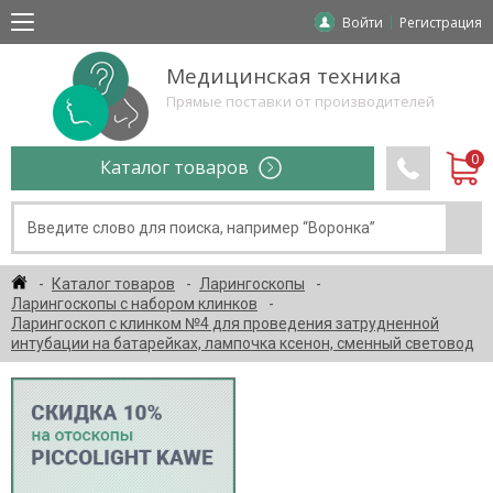
Войти
Регистрация
Медицинская техника
Прямые поставки от производителей
Каталог товаров
Каталог товаров
Ларингоскопы
Ларингоскопы с набором клинков
Ларингоскоп с клинком №4 для проведения затрудненной
интубации на батарейках, лампочка ксенон, сменный световод