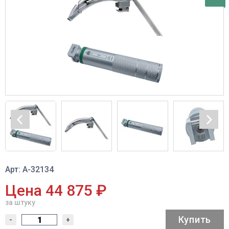
Арт: A-32134
Цена 44 875 ₽
за штуку
Купить
-
+