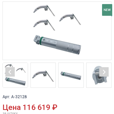
NEW
Арт: A-32128
Цена 116 619 ₽
за штуку