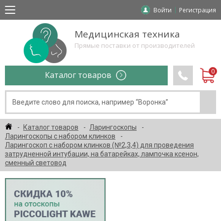
Войти
Регистрация
Медицинская техника
Прямые поставки от производителей
Каталог товаров
Каталог товаров
Ларингоскопы
Ларингоскопы с набором клинков
Ларингоскоп с набором клинков (№2,3,4) для проведения
затрудненной интубации, на батарейках, лампочка ксенон,
сменный световод