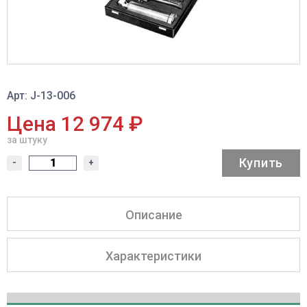
Арт: J-13-006
Цена 12 974 ₽
за штуку
Купить
-
+
Описание
Характеристики