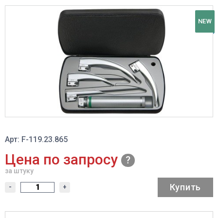
NEW
Арт: F-119.23.865
Цена по запросу
за штуку
Купить
-
+