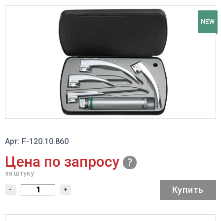
NEW
Арт: F-120.10.860
Цена по запросу
за штуку
Купить
-
+