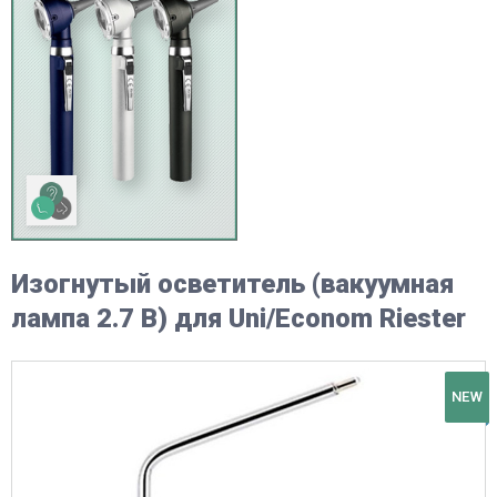
Изогнутый осветитель (вакуумная
лампа 2.7 В) для Uni/Econom Riester
NEW