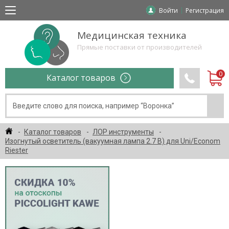
Войти
Регистрация
Медицинская техника
Прямые поставки от производителей
Каталог товаров
Каталог товаров
ЛОР инструменты
Изогнутый осветитель (вакуумная лампа 2.7 В) для Uni/Econom
Riester