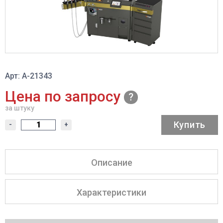
Арт: A-21343
Цена по запросу
за штуку
Купить
-
+
Описание
Характеристики