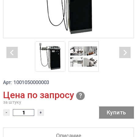
Арт: 1001050000003
Цена по запросу
за штуку
Купить
-
+
Описание