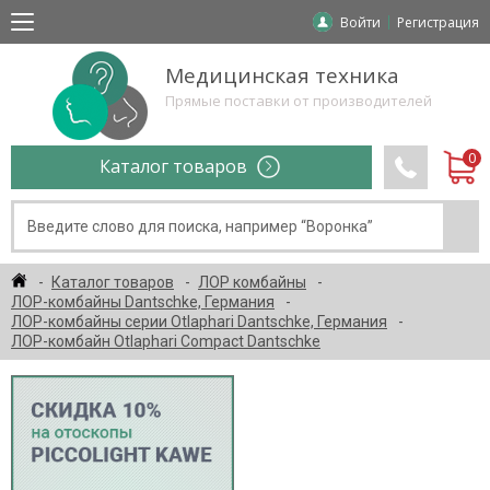
Войти
Регистрация
Медицинская техника
Прямые поставки от производителей
Каталог товаров
Каталог товаров
ЛОР комбайны
ЛОР-комбайны Dantschke, Германия
ЛОР-комбайны серии Otlaphari Dantschke, Германия
ЛОР-комбайн Otlaphari Compact Dantschke