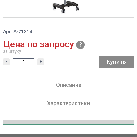
Арт: A-21214
Цена по запросу
за штуку
Купить
-
+
Описание
Характеристики