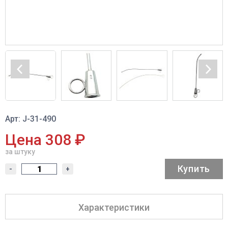
Арт: J-31-490
Цена 308 ₽
за штуку
Купить
-
+
Характеристики