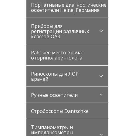
Портативные диагностические
осветители Heine, Германия
Приборы для
регистрации различных
классов ОАЭ
Рабочее место врача-
оториноларинголога
Риноскопы для ЛОР
врачей
Ручные осветители
Стробоскопы Dantschke
Тимпанометры и
импедансометры