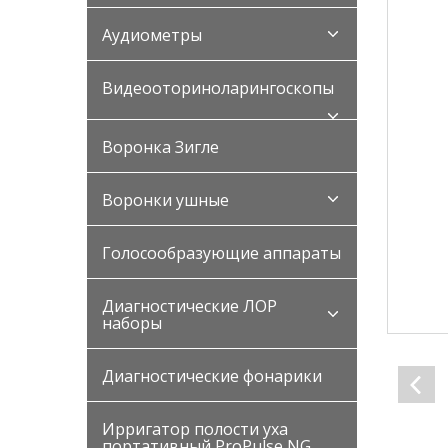
Аудиометры
Видеооториноларингоскопы
Воронка Зигле
Воронки ушные
Голосообразующие аппараты
Диагностические ЛОР
наборы
Диагностические фонарики
Ирригатор полости уха
портативный ProPulse NG