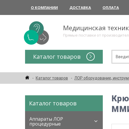
О КОМПАНИИ
ДОСТАВКА
ОПЛАТА
Медицинская техни
Прямые поставки от производите
Каталог товаров
Каталог товаров
ЛОР оборудование, инстру
Крю
Каталог товаров
ММ
Аппараты ЛОР
процедурные