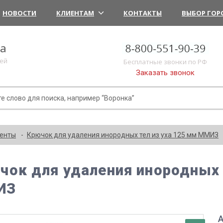
НОВОСТИ
КЛИЕНТАМ
КОНТАКТЫ
ВЫБОР ГОР
ка
лей
Бесплатные звонки по РФ
Заказать звонок
менты
Крючок для удаления инородных тел из уха 125 мм ММИЗ
чок для удаления инородных 
ИЗ
А