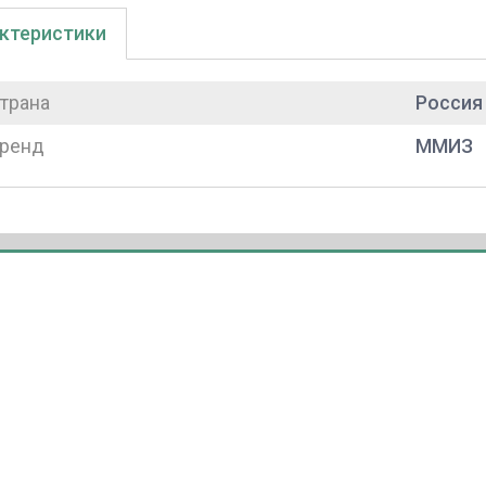
ктеристики
трана
Россия
ренд
ММИЗ