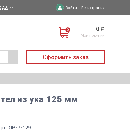
ОДА
Войти
Регистрация
0 ₽
Мои покупки
Оформить заказ
тел из уха 125 мм
рт: ОР-7-129