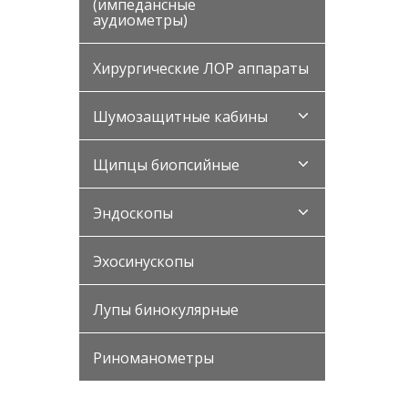
(импедансные
аудиометры)
Хирургические ЛОР аппараты
Шумозащитные кабины
Щипцы биопсийные
Эндоскопы
Эхосинускопы
Лупы бинокулярные
Риноманометры