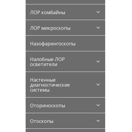
ЛОР комбайны
ЛОР микроскопы
Назофарингоскопы
Налобные ЛОР
осветители
Настенные
диагностические
системы
Оториноскопы
Отоскопы