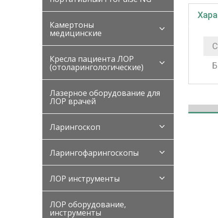
Хара
Камертоны
медицинские
С
Кресла пациента ЛОР
Б
(отоларингологические)
Лазерное оборудование для
ЛОР врачей
Ларингоскоп
Ларингофарингоскопы
ЛОР инструменты
ЛОР оборудование,
инструменты