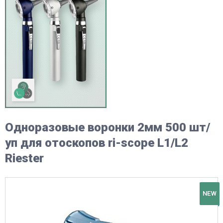
Одноразовые воронки 2мм 500 шт/
уп для отоскопов ri-scope L1/L2
Riester
NEW