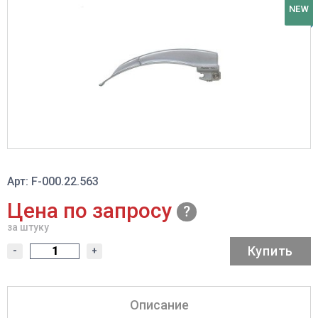
NEW
Арт: F-000.22.563
Цена по запросу
за штуку
Купить
-
+
Описание