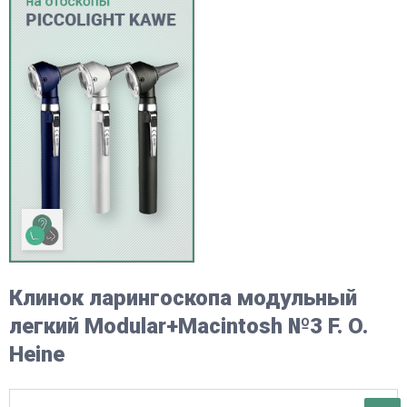
Клинок ларингоскопа модульный
легкий Modular+Macintosh №3 F. O.
Heine