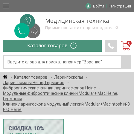
Войти
Регистрация
Медицинская техника
Прямые поставки от производителей
Каталог товаров
Каталог товаров
Ларингоскопы
Ларингоскопы Heine, Германия
Фиброоптические клинки ларингоскопов Heine
Модульные фиброоптические клинки Modular+ Mac Heine,
Германия
Клинок ларингоскопа модульный легкий Modular+Macintosh №3
F. O. Heine